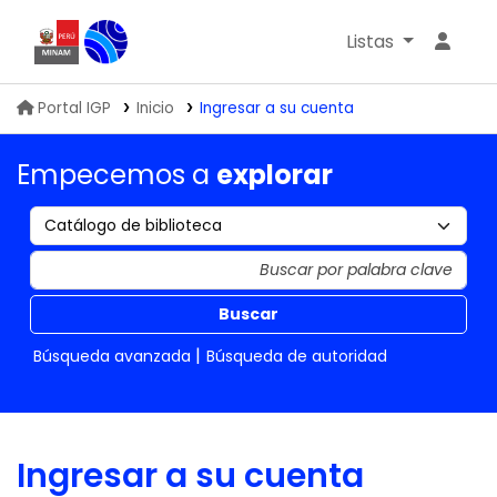
Listas
Biblioteca IGP
Portal IGP
Inicio
Ingresar a su cuenta
Empecemos a
explorar
Buscar
Búsqueda avanzada
Búsqueda de autoridad
Ingresar a su cuenta