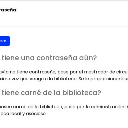
raseña:
 tiene una contraseña aún?
davía no tiene contraseña, pase por el mostrador de circu
xima vez que venga a la biblioteca. Se le proporcionará u
 tiene carné de la biblioteca?
posee carné de la biblioteca, pase por la administración 
teca local y asóciese.