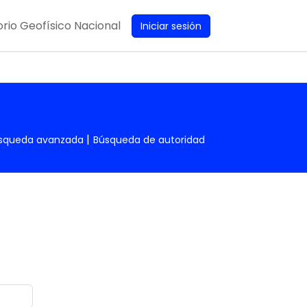
rio Geofísico Nacional
Iniciar sesión
squeda avanzada
Búsqueda de autoridad