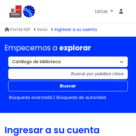
Listas
Biblioteca IGP
Portal IGP
Inicio
Ingresar a su cuenta
Empecemos a
explorar
Buscar
Búsqueda avanzada
Búsqueda de autoridad
Ingresar a su cuenta