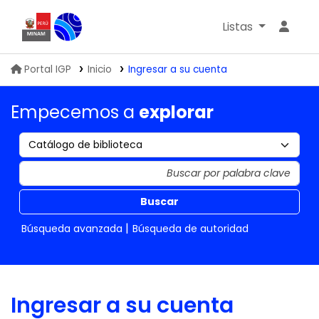
Listas
Biblioteca IGP
Portal IGP
Inicio
Ingresar a su cuenta
Empecemos a
explorar
Buscar
Búsqueda avanzada
Búsqueda de autoridad
Ingresar a su cuenta