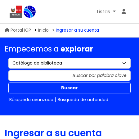
Listas
Biblioteca IGP
Portal IGP
Inicio
Ingresar a su cuenta
Empecemos a
explorar
Buscar
Búsqueda avanzada
Búsqueda de autoridad
Ingresar a su cuenta