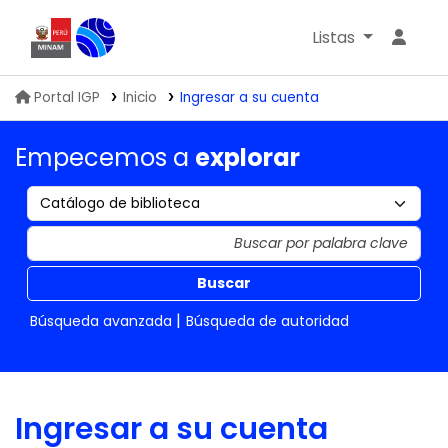
Listas
Biblioteca IGP
Portal IGP
Inicio
Ingresar a su cuenta
Empecemos a
explorar
Buscar
Búsqueda avanzada
Búsqueda de autoridad
Ingresar a su cuenta