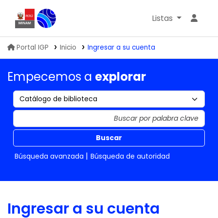
Listas
Biblioteca IGP
Portal IGP
Inicio
Ingresar a su cuenta
Empecemos a
explorar
Buscar
Búsqueda avanzada
Búsqueda de autoridad
Ingresar a su cuenta