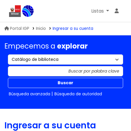
Listas
Biblioteca IGP
Portal IGP
Inicio
Ingresar a su cuenta
Empecemos a
explorar
Buscar
Búsqueda avanzada
Búsqueda de autoridad
Ingresar a su cuenta