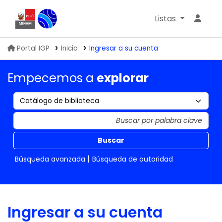
Listas
Biblioteca IGP
Portal IGP
Inicio
Ingresar a su cuenta
Empecemos a
explorar
Buscar
Búsqueda avanzada
Búsqueda de autoridad
Ingresar a su cuenta