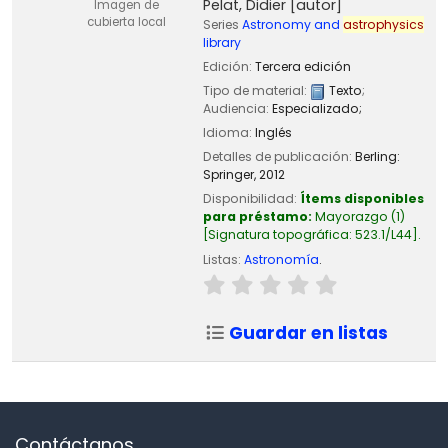
Pelat, Didier
[autor]
Imagen de
cubierta local
Series
Astronomy and
astrophysics
library
Edición:
Tercera edición
Tipo de material:
Texto
;
Audiencia:
Especializado;
Idioma:
Inglés
Detalles de publicación:
Berling:
Springer,
2012
Disponibilidad:
Ítems disponibles
para préstamo:
Mayorazgo
(1)
Signatura topográfica:
523.1/L44
.
Listas:
Astronomía
.
Guardar en listas
Contáctanos