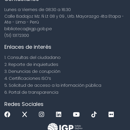
Lunes a Viernes de 08:30 a 16:30
Calle Badajoz Mz. Ñ Lt 08 y 09 , Urb. Mayorazgo 4ta Etapa -
Ate - Lima - Perú
biblioteca@igp.gob.pe
(51) 13172300
Enlaces de interés
1. Consultas del ciudadano
2. Reporte de inquietudes
3. Denuncias de corupción
4. Certificaciones ISO’s
5. Solicitud de acceso a la infomación pública
6. Portal de transparencia
Redes Sociales