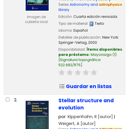
Series
Astronomy and
astrophysics
library
Edición:
Cuarta edición revisada.
Imagen de
cubierta local
Tipo de material:
Texto
Idioma:
Español
Detalles de publicación:
New York:
Springer-Verlag,
2000
Disponibilidad:
Ítems disponibles
para préstamo:
Mayorazgo
(1)
Signatura topográfica:
522.682/R75
.
Guardar en listas
2.
Stellar structure and
evolution
por
Kippenhahn, R
[autor]
Weigert, A
[autor]