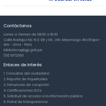
Contáctanos
Lunes a Viernes de 08:30 a 16:30
Calle Badajoz Mz. Ñ Lt 08 y 09 , Urb. Mayorazgo 4ta Etapa -
Ate - Lima - Perú
biblioteca@igp.gob.pe
(51) 13172300
Enlaces de interés
1. Consultas del ciudadano
2. Reporte de inquietudes
3. Denuncias de corupción
4. Certificaciones ISO’s
5. Solicitud de acceso a la infomación pública
6. Portal de transparencia