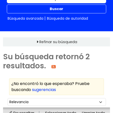
Buscar
Búsqueda avanzada
Búsqueda de autoridad
Refinar su búsqueda
Su búsqueda retornó 2
resultados.
¿No encontró lo que esperaba? Pruebe
buscando
sugerencias
Ordenar
Ordenar por:
De-resaltar
Seleccionar todo
Limpiar todo