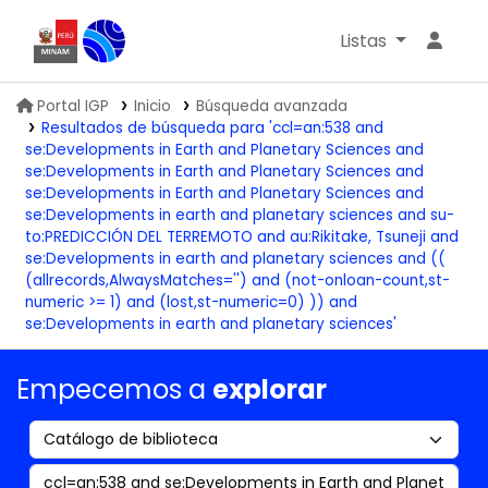
Listas
Biblioteca IGP
Portal IGP
Inicio
Búsqueda avanzada
Resultados de búsqueda para 'ccl=an:538 and
se:Developments in Earth and Planetary Sciences and
se:Developments in Earth and Planetary Sciences and
se:Developments in Earth and Planetary Sciences and
se:Developments in earth and planetary sciences and su-
to:PREDICCIÓN DEL TERREMOTO and au:Rikitake, Tsuneji and
se:Developments in earth and planetary sciences and ((
(allrecords,AlwaysMatches='') and (not-onloan-count,st-
numeric >= 1) and (lost,st-numeric=0) )) and
se:Developments in earth and planetary sciences'
Empecemos a
explorar