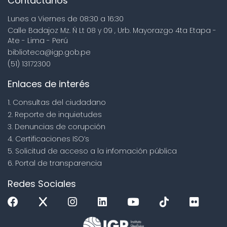
Contáctanos
Lunes a Viernes de 08:30 a 16:30
Calle Badajoz Mz. Ñ Lt 08 y 09 , Urb. Mayorazgo 4ta Etapa -
Ate - Lima - Perú
biblioteca@igp.gob.pe
(51) 13172300
Enlaces de interés
1. Consultas del ciudadano
2. Reporte de inquietudes
3. Denuncias de corupción
4. Certificaciones ISO’s
5. Solicitud de acceso a la infomación pública
6. Portal de transparencia
Redes Sociales