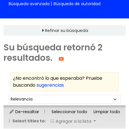
Búsqueda avanzada
Búsqueda de autoridad
Refinar su búsqueda
Su búsqueda retornó 2
resultados.
¿No encontró lo que esperaba? Pruebe
buscando
sugerencias
Ordenar
Ordenar por:
De-resaltar
Seleccionar todo
Limpiar todo
Select titles to:
Agregar a la lista