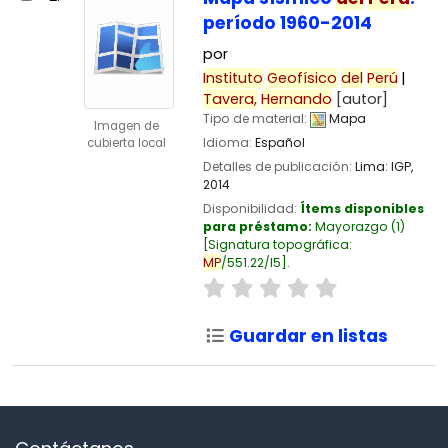
período 1960-2014
por
Instituto
Geofísico
del
Perú
Tavera,
Hernando
[autor]
Tipo de material:
Mapa
Imagen de
Idioma:
Español
cubierta local
Detalles de publicación:
Lima:
IGP,
2014
Disponibilidad:
Ítems disponibles
para préstamo:
Mayorazgo
(1)
Signatura topográfica:
MP
/551.22/I5
.
Guardar en listas