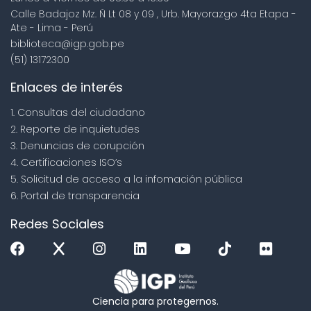
Calle Badajoz Mz. Ñ Lt 08 y 09 , Urb. Mayorazgo 4ta Etapa -
Ate - Lima - Perú
biblioteca@igp.gob.pe
(51) 13172300
Enlaces de interés
1. Consultas del ciudadano
2. Reporte de inquietudes
3. Denuncias de corupción
4. Certificaciones ISO’s
5. Solicitud de acceso a la infomación pública
6. Portal de transparencia
Redes Sociales
Ciencia para protegernos.