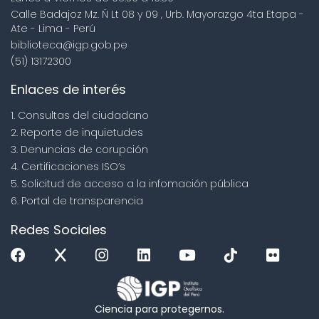
Calle Badajoz Mz. Ñ Lt 08 y 09 , Urb. Mayorazgo 4ta Etapa -
Ate - Lima - Perú
biblioteca@igp.gob.pe
(51) 13172300
Enlaces de interés
1. Consultas del ciudadano
2. Reporte de inquietudes
3. Denuncias de corupción
4. Certificaciones ISO’s
5. Solicitud de acceso a la infomación pública
6. Portal de transparencia
Redes Sociales
Ciencia para protegernos.