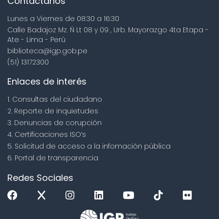
Contáctanos
Lunes a Viernes de 08:30 a 16:30
Calle Badajoz Mz. Ñ Lt 08 y 09 , Urb. Mayorazgo 4ta Etapa -
Ate - Lima - Perú
biblioteca@igp.gob.pe
(51) 13172300
Enlaces de interés
1. Consultas del ciudadano
2. Reporte de inquietudes
3. Denuncias de corupción
4. Certificaciones ISO’s
5. Solicitud de acceso a la infomación pública
6. Portal de transparencia
Redes Sociales