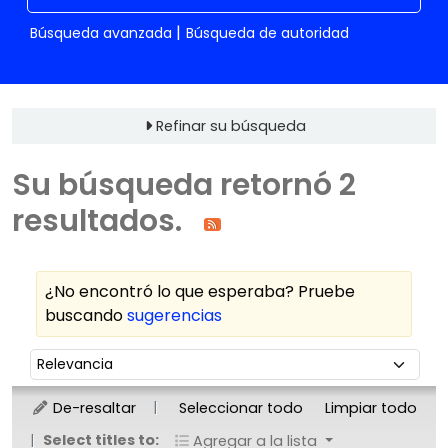
Búsqueda avanzada
Búsqueda de autoridad
Refinar su búsqueda
Su búsqueda retornó 2
resultados.
¿No encontró lo que esperaba? Pruebe
buscando
sugerencias
Ordenar
Ordenar por:
De-resaltar
Seleccionar todo
Limpiar todo
Select titles to:
Agregar a la lista