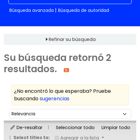
Búsqueda avanzada
Búsqueda de autoridad
Refinar su búsqueda
Su búsqueda retornó 2
resultados.
¿No encontró lo que esperaba? Pruebe
buscando
sugerencias
Ordenar
Ordenar por:
De-resaltar
Seleccionar todo
Limpiar todo
Select titles to:
Agregar a la lista