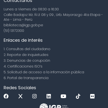
Contáctanos
Lunes a Viernes de 08:30 a 16:30
Calle Badajoz Mz. Ñ Lt 08 y 09 , Urb. Mayorazgo 4ta Etapa -
Ate - Lima - Perú
biblioteca@igp.gob.pe
(51) 13172300
Enlaces de interés
1. Consultas del ciudadano
2. Reporte de inquietudes
3. Denuncias de corupción
4. Certificaciones ISO’s
5. Solicitud de acceso a la infomación pública
6. Portal de transparencia
Redes Sociales