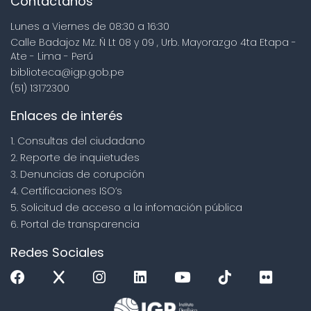
Contáctanos
Lunes a Viernes de 08:30 a 16:30
Calle Badajoz Mz. Ñ Lt 08 y 09 , Urb. Mayorazgo 4ta Etapa -
Ate - Lima - Perú
biblioteca@igp.gob.pe
(51) 13172300
Enlaces de interés
1. Consultas del ciudadano
2. Reporte de inquietudes
3. Denuncias de corupción
4. Certificaciones ISO’s
5. Solicitud de acceso a la infomación pública
6. Portal de transparencia
Redes Sociales