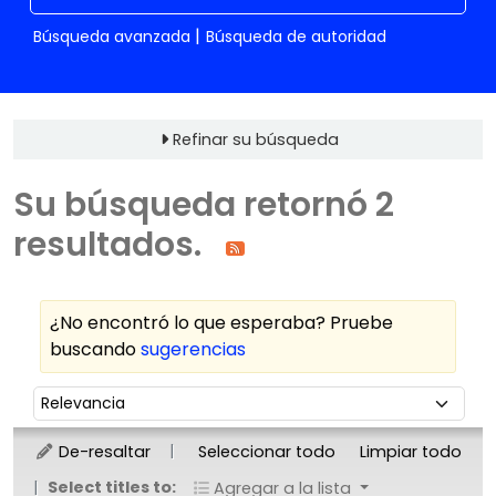
Búsqueda avanzada
Búsqueda de autoridad
Refinar su búsqueda
Su búsqueda retornó 2
resultados.
¿No encontró lo que esperaba? Pruebe
buscando
sugerencias
Ordenar
Ordenar por:
De-resaltar
Seleccionar todo
Limpiar todo
Select titles to:
Agregar a la lista