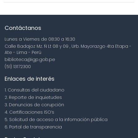
Contáctanos
Lunes a Viernes de 08:30 a 16:30
Calle Badajoz Mz. Ñ Lt 08 y 09 , Urb. Mayorazgo 4ta Etapa -
Ate - Lima - Perú
biblioteca@igp.gob.pe
(51) 13172300
Enlaces de interés
1. Consultas del ciudadano
2. Reporte de inquietudes
3. Denuncias de corupción
4. Certificaciones ISO’s
5. Solicitud de acceso a la infomación pública
6. Portal de transparencia