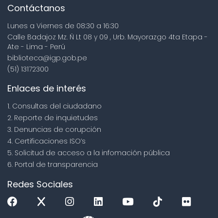
Contáctanos
Lunes a Viernes de 08:30 a 16:30
Calle Badajoz Mz. Ñ Lt 08 y 09 , Urb. Mayorazgo 4ta Etapa -
Ate - Lima - Perú
biblioteca@igp.gob.pe
(51) 13172300
Enlaces de interés
1. Consultas del ciudadano
2. Reporte de inquietudes
3. Denuncias de corupción
4. Certificaciones ISO’s
5. Solicitud de acceso a la infomación pública
6. Portal de transparencia
Redes Sociales