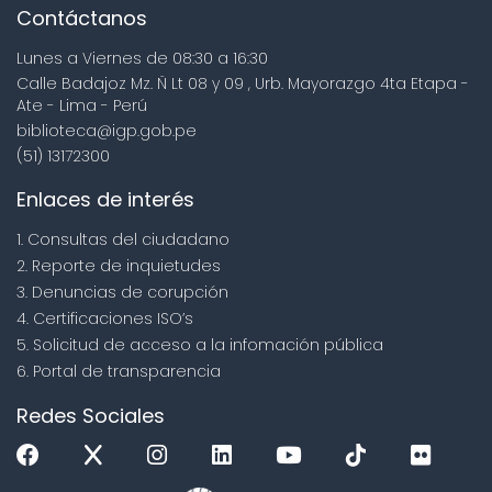
Contáctanos
Lunes a Viernes de 08:30 a 16:30
Calle Badajoz Mz. Ñ Lt 08 y 09 , Urb. Mayorazgo 4ta Etapa -
Ate - Lima - Perú
biblioteca@igp.gob.pe
(51) 13172300
Enlaces de interés
1. Consultas del ciudadano
2. Reporte de inquietudes
3. Denuncias de corupción
4. Certificaciones ISO’s
5. Solicitud de acceso a la infomación pública
6. Portal de transparencia
Redes Sociales