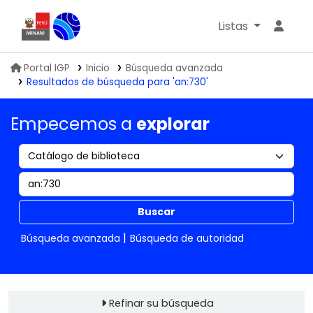
Listas
Biblioteca IGP
Portal IGP
Inicio
Búsqueda avanzada
Resultados de búsqueda para 'an:730'
Empecemos a
explorar
Buscar
Búsqueda avanzada
Búsqueda de autoridad
Refinar su búsqueda