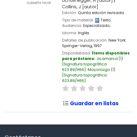
Lichtenegger, H
[autor]
cubierta local
Collins, J
[autor]
Edición:
Quinta edición revisada
Tipo de material:
Texto
;
Audiencia:
Especializado;
Idioma:
Inglés
Detalles de publicación:
New York:
Springer-Verlag,
1997
Disponibilidad:
Ítems disponibles
para préstamo:
Jicamarca
(1)
Signatura topográfica:
623.89/H66
.
Mayorazgo
(1)
Signatura topográfica:
623.89/H66
.
Guardar en listas