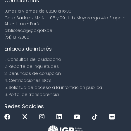
Contáctanos
Lunes a Viernes de 08:30 a 16:30
Calle Badajoz Mz. Ñ Lt 08 y 09 , Urb. Mayorazgo 4ta Etapa -
Ate - Lima - Perú
biblioteca@igp.gob.pe
(51) 13172300
Enlaces de interés
1. Consultas del ciudadano
2. Reporte de inquietudes
3. Denuncias de corupción
4. Certificaciones ISO’s
5. Solicitud de acceso a la infomación pública
6. Portal de transparencia
Redes Sociales