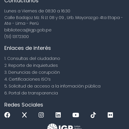
Contáctanos
Lunes a Viernes de 08:30 a 16:30
Calle Badajoz Mz. Ñ Lt 08 y 09 , Urb. Mayorazgo 4ta Etapa -
Ate - Lima - Perú
biblioteca@igp.gob.pe
(51) 13172300
Enlaces de interés
1. Consultas del ciudadano
2. Reporte de inquietudes
3. Denuncias de corupción
4. Certificaciones ISO’s
5. Solicitud de acceso a la infomación pública
6. Portal de transparencia
Redes Sociales