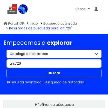
Listas
Biblioteca IGP
Portal IGP
Inicio
Búsqueda avanzada
Resultados de búsqueda para 'an:726'
Empecemos a
explorar
Buscar
Búsqueda avanzada
Búsqueda de autoridad
Refinar su búsqueda