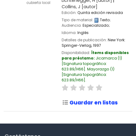
Lichtenegger, H
[autor]
cubierta local
Collins, J
[autor]
Edición:
Quinta edición revisada
Tipo de material:
Texto
;
Audiencia:
Especializado;
Idioma:
Inglés
Detalles de publicación:
New York:
Springer-Verlag,
1997
Disponibilidad:
Ítems disponibles
para préstamo:
Jicamarca
(1)
Signatura topográfica:
623.89/H66
.
Mayorazgo
(1)
Signatura topográfica:
623.89/H66
.
Guardar en listas