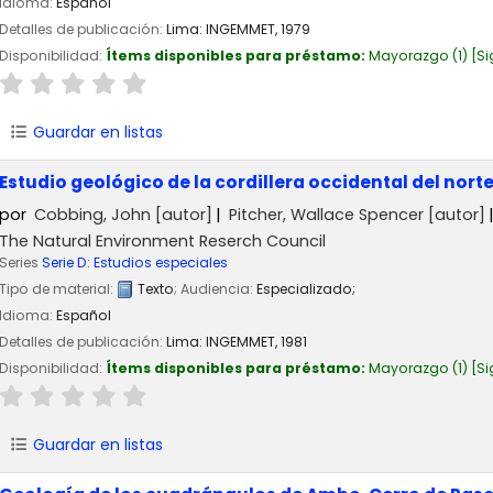
Idioma:
Español
Detalles de publicación:
Lima:
INGEMMET,
1979
Disponibilidad:
Ítems disponibles para préstamo:
Mayorazgo
(1)
Si
Guardar en listas
Estudio geológico de la cordillera occidental del norte
por
Cobbing, John
[autor]
Pitcher, Wallace Spencer
[autor]
The Natural Environment Reserch Council
Series
Serie D: Estudios especiales
Tipo de material:
Texto
; Audiencia:
Especializado;
Idioma:
Español
Detalles de publicación:
Lima:
INGEMMET,
1981
Disponibilidad:
Ítems disponibles para préstamo:
Mayorazgo
(1)
Si
Guardar en listas