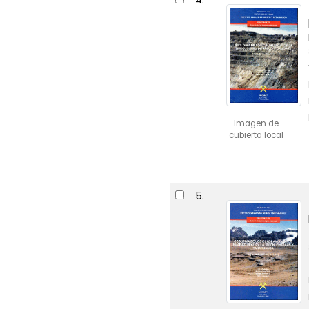
Imagen de
cubierta local
5.