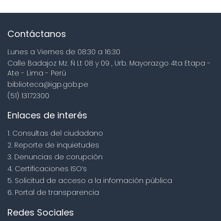
Contáctanos
Lunes a Viernes de 08:30 a 16:30
Calle Badajoz Mz. Ñ Lt 08 y 09 , Urb. Mayorazgo 4ta Etapa -
Ate - Lima - Perú
biblioteca@igp.gob.pe
(51) 13172300
Enlaces de interés
1. Consultas del ciudadano
2. Reporte de inquietudes
3. Denuncias de corupción
4. Certificaciones ISO’s
5. Solicitud de acceso a la infomación pública
6. Portal de transparencia
Redes Sociales