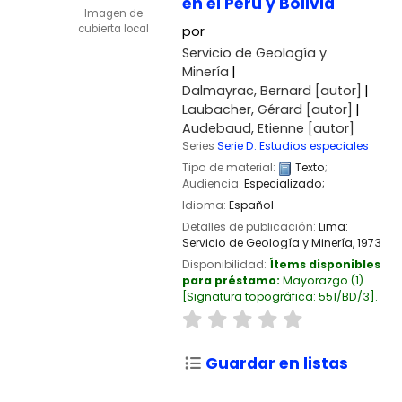
en el Perú y Bolivia
Imagen de
cubierta local
por
Servicio de Geología y
Minería
Dalmayrac, Bernard
[autor]
Laubacher, Gérard
[autor]
Audebaud, Etienne
[autor]
Series
Serie D: Estudios especiales
Tipo de material:
Texto
;
Audiencia:
Especializado;
Idioma:
Español
Detalles de publicación:
Lima:
Servicio de Geología y Minería,
1973
Disponibilidad:
Ítems disponibles
para préstamo:
Mayorazgo
(1)
Signatura topográfica:
551/BD/3
.
Guardar en listas