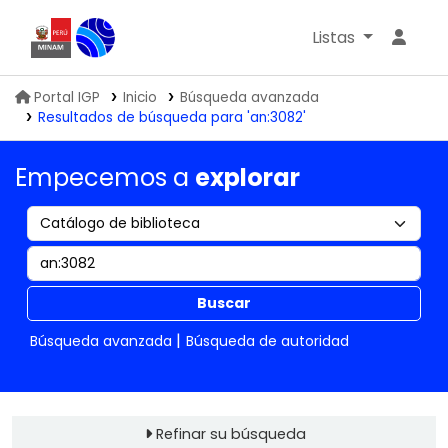
Listas
Biblioteca IGP
Portal IGP
Inicio
Búsqueda avanzada
Resultados de búsqueda para 'an:3082'
Empecemos a
explorar
Buscar
Búsqueda avanzada
Búsqueda de autoridad
Refinar su búsqueda