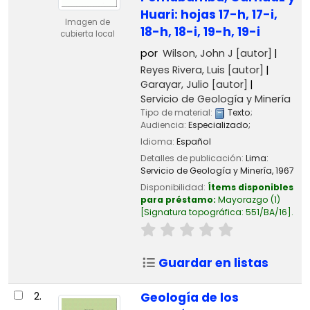
Huari: hojas 17-h, 17-i,
Imagen de
18-h, 18-i, 19-h, 19-i
cubierta local
por
Wilson, John J
[autor]
Reyes Rivera, Luis
[autor]
Garayar, Julio
[autor]
Servicio de Geología y Minería
Tipo de material:
Texto
;
Audiencia:
Especializado;
Idioma:
Español
Detalles de publicación:
Lima:
Servicio de Geología y Minería,
1967
Disponibilidad:
Ítems disponibles
para préstamo:
Mayorazgo
(1)
Signatura topográfica:
551/BA/16
.
Guardar en listas
2.
Geología de los