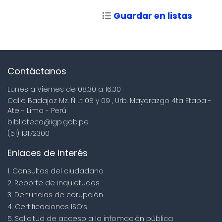
Guardar en listas
Contáctanos
Lunes a Viernes de 08:30 a 16:30
Calle Badajoz Mz. Ñ Lt 08 y 09 , Urb. Mayorazgo 4ta Etapa -
Ate - Lima - Perú
biblioteca@igp.gob.pe
(51) 13172300
Enlaces de interés
1. Consultas del ciudadano
2. Reporte de inquietudes
3. Denuncias de corupción
4. Certificaciones ISO’s
5. Solicitud de acceso a la infomación pública