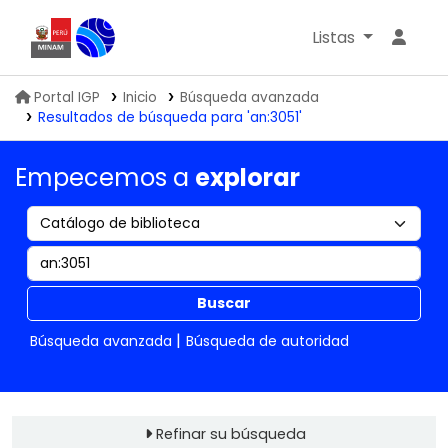
Listas
Biblioteca IGP
Portal IGP
Inicio
Búsqueda avanzada
Resultados de búsqueda para 'an:3051'
Empecemos a
explorar
Buscar
Búsqueda avanzada
Búsqueda de autoridad
Refinar su búsqueda