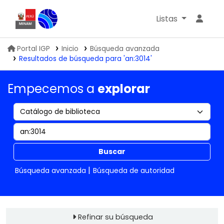
Listas
Biblioteca IGP
Portal IGP
Inicio
Búsqueda avanzada
Resultados de búsqueda para 'an:3014'
Empecemos a
explorar
Buscar
Búsqueda avanzada
Búsqueda de autoridad
Refinar su búsqueda