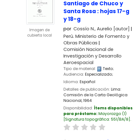
Santiago de Chuco y
Santa Rosa : hojas 17-g
y 18-g
por
Cossío N., Aurelio
[autor]
Imagen de
cubierta local
Perú. Ministerio de Fomento y
Obras Públicas
Comisión Nacional de
Investigación y Desarrollo
Aeroespacial
Tipo de material:
Texto
;
Audiencia:
Especializado;
Idioma:
Español
Detalles de publicación:
Lima:
Comisión de la Carta Geológica
Nacional,
1964
Disponibilidad:
Ítems disponibles
para préstamo:
Mayorazgo
(1)
Signatura topográfica:
551/BA/8
.