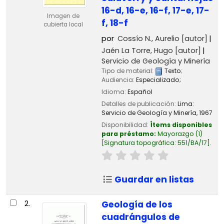
16-d, 16-e, 16-f, 17-e, 17-
Imagen de
f, 18-f
cubierta local
por
Cossío N., Aurelio
[autor]
Jaén La Torre, Hugo
[autor]
Servicio de Geología y Minería
Tipo de material:
Texto
;
Audiencia:
Especializado;
Idioma:
Español
Detalles de publicación:
Lima:
Servicio de Geología y Minería,
1967
Disponibilidad:
Ítems disponibles
para préstamo:
Mayorazgo
(1)
Signatura topográfica:
551/BA/17
.
Guardar en listas
2.
Geología de los
cuadrángulos de