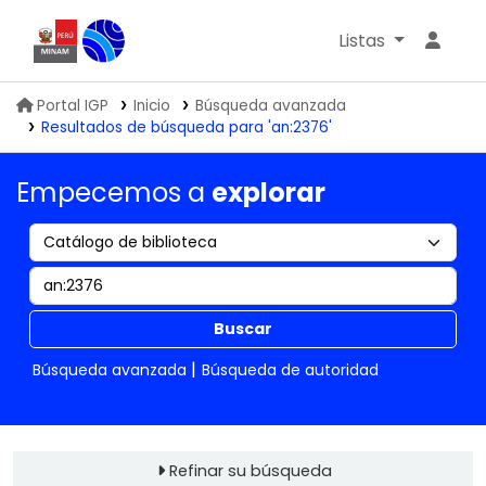
Listas
Biblioteca IGP
Portal IGP
Inicio
Búsqueda avanzada
Resultados de búsqueda para 'an:2376'
Empecemos a
explorar
Buscar
Búsqueda avanzada
Búsqueda de autoridad
Refinar su búsqueda