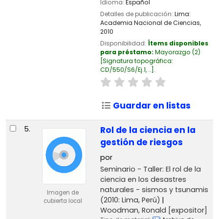
Idioma:
Español
Detalles de publicación:
Lima:
Academia Nacional de Ciencias,
2010
Disponibilidad:
Ítems disponibles
para préstamo:
Mayorazgo
(2)
Signatura topográfica:
CD/550/S6/Ej.1, ..
.
Guardar en listas
5.
Rol de la ciencia en la
gestión de riesgos
por
Seminario - Taller: El rol de la
ciencia en los desastres
naturales - sismos y tsunamis
Imagen de
(2010: Lima, Perú)
cubierta local
Woodman, Ronald
[expositor]