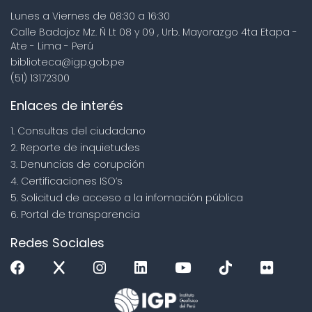
Lunes a Viernes de 08:30 a 16:30
Calle Badajoz Mz. Ñ Lt 08 y 09 , Urb. Mayorazgo 4ta Etapa -
Ate - Lima - Perú
biblioteca@igp.gob.pe
(51) 13172300
Enlaces de interés
1. Consultas del ciudadano
2. Reporte de inquietudes
3. Denuncias de corupción
4. Certificaciones ISO’s
5. Solicitud de acceso a la infomación pública
6. Portal de transparencia
Redes Sociales