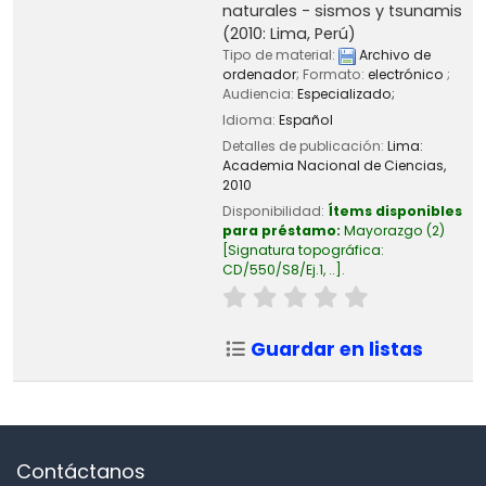
naturales - sismos y tsunamis
(2010: Lima, Perú)
Tipo de material:
Archivo de
ordenador
; Formato:
electrónico
;
Audiencia:
Especializado;
Idioma:
Español
Detalles de publicación:
Lima:
Academia Nacional de Ciencias,
2010
Disponibilidad:
Ítems disponibles
para préstamo:
Mayorazgo
(2)
Signatura topográfica:
CD/550/S8/Ej.1, ..
.
Guardar en listas
Contáctanos