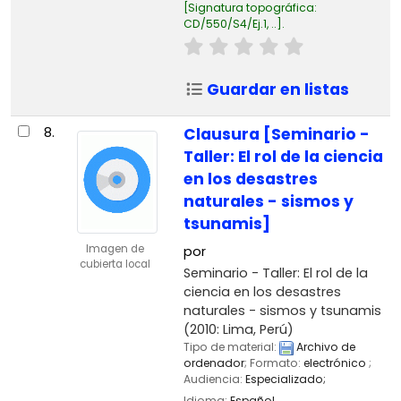
Signatura topográfica:
CD/550/S4/Ej.1, ..
.
Guardar en listas
8.
Clausura [Seminario -
Taller: El rol de la ciencia
en los desastres
naturales - sismos y
tsunamis]
Imagen de
por
cubierta local
Seminario - Taller: El rol de la
ciencia en los desastres
naturales - sismos y tsunamis
(2010: Lima, Perú)
Tipo de material:
Archivo de
ordenador
; Formato:
electrónico
;
Audiencia:
Especializado;
Idioma:
Español