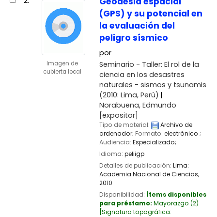
2.
Geodesia espacial
(GPS) y su potencial en
la evaluación del
peligro sísmico
por
Seminario - Taller: El rol de la
Imagen de
cubierta local
ciencia en los desastres
naturales - sismos y tsunamis
(2010: Lima, Perú)
Norabuena, Edmundo
[expositor]
Tipo de material:
Archivo de
ordenador
; Formato:
electrónico
;
Audiencia:
Especializado;
Idioma:
peliigp
Detalles de publicación:
Lima:
Academia Nacional de Ciencias,
2010
Disponibilidad:
Ítems disponibles
para préstamo:
Mayorazgo
(2)
Signatura topográfica: