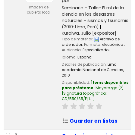
por
Seminario - Taller: El rol de la
Imagen de
cubierta local
ciencia en los desastres
naturales - sismos y tsunamis
(2010: Lima, Perú)
Kuroiwa, Julio
[expositor]
Tipo de material:
Archivo de
ordenador
; Formato:
electrónico
;
Audiencia:
Especializado;
Idioma:
Español
Detalles de publicación:
Lima:
Academia Nacional de Ciencias,
2010
Disponibilidad:
Ítems disponibles
para préstamo:
Mayorazgo
(2)
Signatura topográfica:
CD/550/S5/Ej.1, ..
.
Guardar en listas