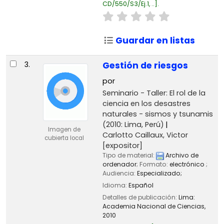
CD/550/S3/Ej.1, ..
.
Guardar en listas
3.
Gestión de riesgos
por
Seminario - Taller: El rol de la
ciencia en los desastres
naturales - sismos y tsunamis
(2010: Lima, Perú)
Imagen de
Carlotto Caillaux, Victor
cubierta local
[expositor]
Tipo de material:
Archivo de
ordenador
; Formato:
electrónico
;
Audiencia:
Especializado;
Idioma:
Español
Detalles de publicación:
Lima:
Academia Nacional de Ciencias,
2010