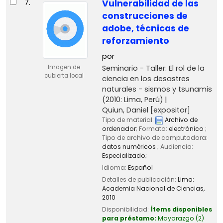
7.
Vulnerabilidad de las
construcciones de
adobe, técnicas de
reforzamiento
por
Seminario - Taller: El rol de la
Imagen de
cubierta local
ciencia en los desastres
naturales - sismos y tsunamis
(2010: Lima, Perú)
Quiun, Daniel
[expositor]
Tipo de material:
Archivo de
ordenador
; Formato:
electrónico
;
Tipo de archivo de computadora:
datos numéricos
; Audiencia:
Especializado;
Idioma:
Español
Detalles de publicación:
Lima:
Academia Nacional de Ciencias,
2010
Disponibilidad:
Ítems disponibles
para préstamo:
Mayorazgo
(2)