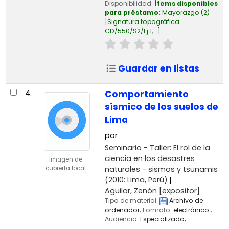
Disponibilidad:
Ítems disponibles
para préstamo:
Mayorazgo
(2)
Signatura topográfica:
CD/550/S2/Ej.1, ..
.
Guardar en listas
4.
Comportamiento
sísmico de los suelos de
Lima
por
Seminario - Taller: El rol de la
ciencia en los desastres
Imagen de
naturales - sismos y tsunamis
cubierta local
(2010: Lima, Perú)
Aguilar, Zenón
[expositor]
Tipo de material:
Archivo de
ordenador
; Formato:
electrónico
;
Audiencia:
Especializado;