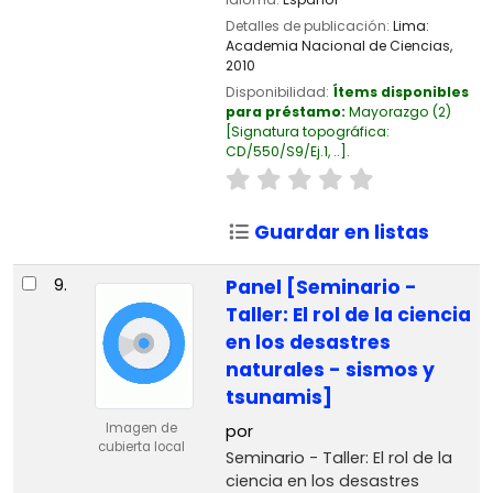
Detalles de publicación:
Lima:
Academia Nacional de Ciencias,
2010
Disponibilidad:
Ítems disponibles
para préstamo:
Mayorazgo
(2)
Signatura topográfica:
CD/550/S9/Ej.1, ..
.
Guardar en listas
9.
Panel [Seminario -
Taller: El rol de la ciencia
en los desastres
naturales - sismos y
tsunamis]
Imagen de
por
cubierta local
Seminario - Taller: El rol de la
ciencia en los desastres