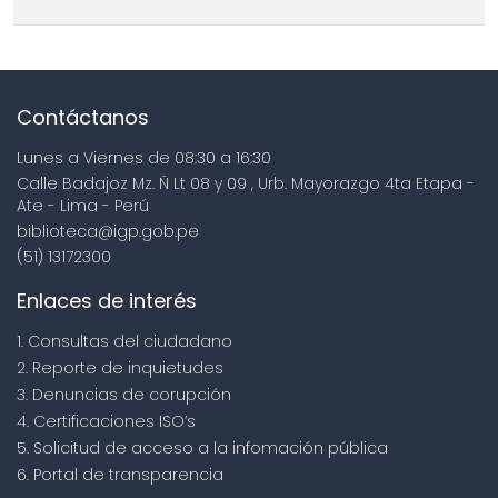
Contáctanos
Lunes a Viernes de 08:30 a 16:30
Calle Badajoz Mz. Ñ Lt 08 y 09 , Urb. Mayorazgo 4ta Etapa -
Ate - Lima - Perú
biblioteca@igp.gob.pe
(51) 13172300
Enlaces de interés
1. Consultas del ciudadano
2. Reporte de inquietudes
3. Denuncias de corupción
4. Certificaciones ISO’s
5. Solicitud de acceso a la infomación pública
6. Portal de transparencia