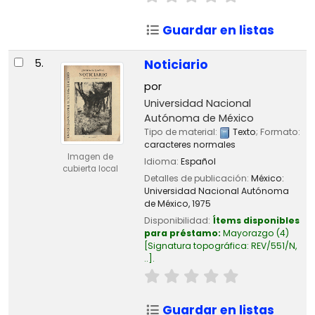
Guardar en listas
5.
Noticiario
por
Universidad Nacional
Autónoma de México
Tipo de material:
Texto
; Formato:
caracteres normales
Imagen de
Idioma:
Español
cubierta local
Detalles de publicación:
México:
Universidad Nacional Autónoma
de México,
1975
Disponibilidad:
Ítems disponibles
para préstamo:
Mayorazgo
(4)
Signatura topográfica:
REV/551/N,
..
.
Guardar en listas