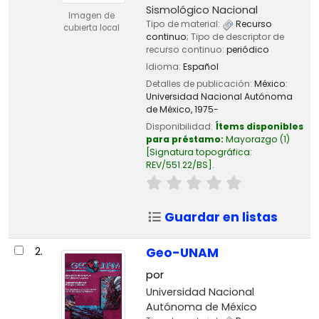
Sismológico Nacional
Imagen de
Tipo de material:
Recurso
cubierta local
continuo
; Tipo de descriptor de
recurso continuo:
periódico
Idioma:
Español
Detalles de publicación:
México:
Universidad Nacional Autónoma
de México,
1975-
Disponibilidad:
Ítems disponibles
para préstamo:
Mayorazgo
(1)
Signatura topográfica:
REV/551.22/BS
.
Guardar en listas
2.
Geo-UNAM
por
Universidad Nacional
Autónoma de México