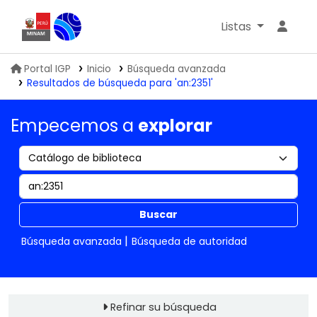
Listas
Biblioteca IGP
Portal IGP
Inicio
Búsqueda avanzada
Resultados de búsqueda para 'an:2351'
Empecemos a
explorar
Buscar
Búsqueda avanzada
Búsqueda de autoridad
Refinar su búsqueda