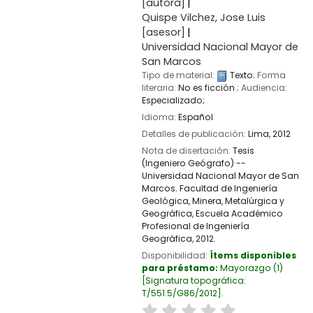
[autora]
Quispe Vilchez, Jose Luis
[asesor]
Universidad Nacional Mayor de
San Marcos
Tipo de material:
Texto
; Forma
literaria:
No es ficción
; Audiencia:
Especializado;
Idioma:
Español
Detalles de publicación:
Lima,
2012
Nota de disertación:
Tesis
(Ingeniero Geógrafo) --
Universidad Nacional Mayor de San
Marcos. Facultad de Ingeniería
Geológica, Minera, Metalúrgica y
Geográfica, Escuela Académico
Profesional de Ingeniería
Geográfica, 2012.
Disponibilidad:
Ítems disponibles
para préstamo:
Mayorazgo
(1)
Signatura topográfica:
T/551.5/G86/2012
.