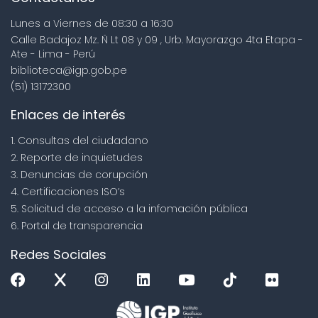
Lunes a Viernes de 08:30 a 16:30
Calle Badajoz Mz. Ñ Lt 08 y 09 , Urb. Mayorazgo 4ta Etapa -
Ate - Lima - Perú
biblioteca@igp.gob.pe
(51) 13172300
Enlaces de interés
1. Consultas del ciudadano
2. Reporte de inquietudes
3. Denuncias de corupción
4. Certificaciones ISO’s
5. Solicitud de acceso a la infomación pública
6. Portal de transparencia
Redes Sociales