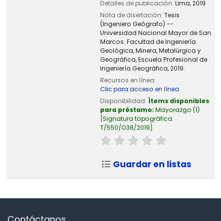
Detalles de publicación:
Lima,
2019
Nota de disertación:
Tesis
(Ingeniero Geógrafo) --
Universidad Nacional Mayor de San
Marcos. Facultad de Ingeniería
Geológica, Minera, Metalúrgica y
Geográfica, Escuela Profesional de
Ingeniería Geográfica, 2019.
Recursos en línea:
Clic para acceso en línea
Disponibilidad:
Ítems disponibles
para préstamo:
Mayorazgo
(1)
Signatura topográfica:
T/550/O38/2019
.
Guardar en listas
Contáctanos