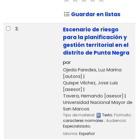
Guardar en listas
3.
Escenario de riesgo
para la planificación y
gestión territorial en el
distrito de Punta Negra
por
Ojeda Paredes, Luz Marina
[autora]
Quispe Vilchez, Jose Luis
[asesor]
Tavera, Hernando
[asesor]
Universidad Nacional Mayor de
San Marcos
Tipo de material:
Texto
; Formato:
caracteres normales
; Audiencia:
Especializado;
Idioma:
Español