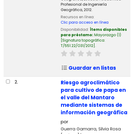
Profesional de Ingeniería
Geográfica, 2012.
Recursos en línea:
Clic para acceso en línea
Disponibilidad:
Ítems disponibles
para préstamo:
Mayorazgo
(1)
Signatura topográfica:
T/551.22/O31/2012
.
Guardar en listas
2.
Riesgo agroclimático
para cultivo de papa en
el valle del Mantaro
mediante sistemas de
información geográfica
por
Guerra Gamarra, Silvia Rosa