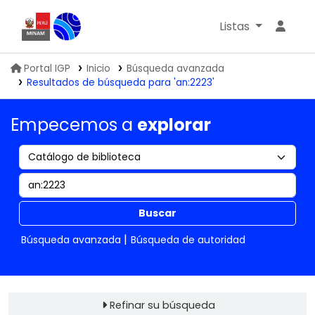
Listas
Biblioteca IGP
Portal IGP
Inicio
Búsqueda avanzada
Resultados de búsqueda para 'an:2223'
Empecemos a
explorar
Buscar
Búsqueda avanzada
Búsqueda de autoridad
Refinar su búsqueda