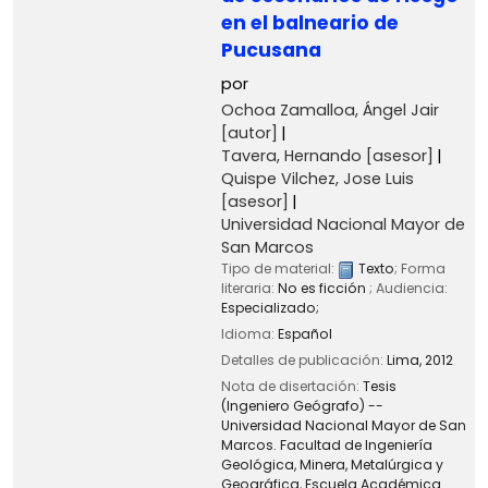
en el balneario de
Pucusana
por
Ochoa Zamalloa, Ángel Jair
[autor]
Tavera, Hernando
[asesor]
Quispe Vilchez, Jose Luis
[asesor]
Universidad Nacional Mayor de
San Marcos
Tipo de material:
Texto
; Forma
literaria:
No es ficción
; Audiencia:
Especializado;
Idioma:
Español
Detalles de publicación:
Lima,
2012
Nota de disertación:
Tesis
(Ingeniero Geógrafo) --
Universidad Nacional Mayor de San
Marcos. Facultad de Ingeniería
Geológica, Minera, Metalúrgica y
Geográfica, Escuela Académica