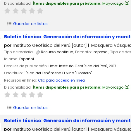
Disponibilidad:
Ítems disponibles para préstamo:
Mayorazgo
(2)
Guardar en listas
Boletín técnico: Generación de información y moni
por
Instituto Geofísico del Perú
[autor]
Mosquera Vásquez,
Tipo de material:
Recurso continuo
; Formato:
impreso
; Tipo de de
Idioma:
Español
Detalles de publicación:
Lima:
Instituto Geofísico del Perú,
2017-
Otro título:
Física del Fenómeno El Niño "Costero"
Recursos en línea:
Clic para acceso en línea
Disponibilidad:
Ítems disponibles para préstamo:
Mayorazgo
(2)
Guardar en listas
Boletín técnico: Generación de información y moni
por
Instituto Geofísico del Perú
[autor]
Mosquera Vásquez,