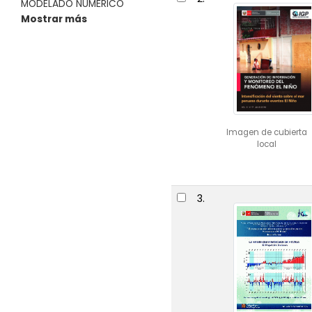
MODELADO NUMÉRICO
Mostrar más
Imagen de cubierta
local
3.