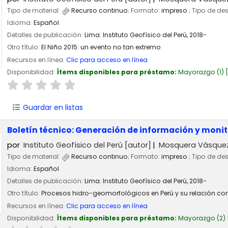
Tipo de material:
Recurso continuo
; Formato:
impreso
; Tipo de de
Idioma:
Español
Detalles de publicación:
Lima:
Instituto Geofísico del Perú,
2018-
Otro título:
El Niño 2015: un evento no tan extremo
Recursos en línea:
Clic para acceso en línea
Disponibilidad:
Ítems disponibles para préstamo:
Mayorazgo
(1)
Guardar en listas
Boletín técnico: Generación de información y moni
por
Instituto Geofísico del Perú
[autor]
Mosquera Vásquez,
Tipo de material:
Recurso continuo
; Formato:
impreso
; Tipo de de
Idioma:
Español
Detalles de publicación:
Lima:
Instituto Geofísico del Perú,
2018-
Otro título:
Procesos hidro-geomorfológicos en Perú y su relación con 
Recursos en línea:
Clic para acceso en línea
Disponibilidad:
Ítems disponibles para préstamo:
Mayorazgo
(2)