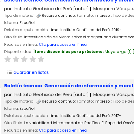
por
Instituto Geofísico del Perú
[autor]
Mosquera Vásquez,
Tipo de material:
Recurso continuo
; Formato:
impreso
; Tipo de de
Idioma:
Español
Detalles de publicación:
Lima:
Instituto Geofísico del Perú,
2019-
Otro título:
Intensificación del viento sobre el mar peruano durante eve
Recursos en línea:
Clic para acceso en línea
Disponibilidad:
Ítems disponibles para préstamo:
Mayorazgo
(1)
Guardar en listas
Boletín técnico: Generación de información y moni
por
Instituto Geofísico del Perú
[autor]
Mosquera Vásquez,
Tipo de material:
Recurso continuo
; Formato:
impreso
; Tipo de de
Idioma:
Español
Detalles de publicación:
Lima:
Instituto Geofísico del Perú,
2017-
Otro título:
La variabilidad interdecadal del Pacífico: El Papel del Oce
Recursos en línea:
Clic para acceso en línea