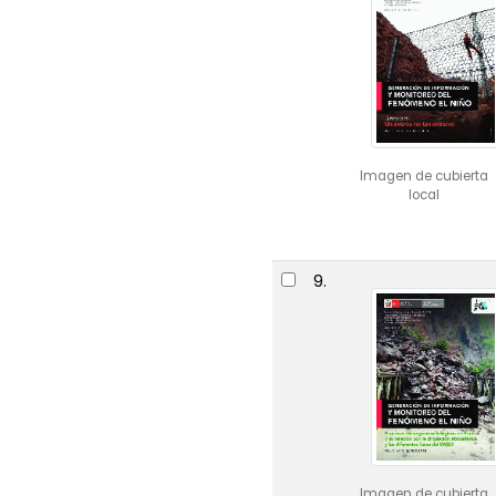
Imagen de cubierta
local
9.
Imagen de cubierta