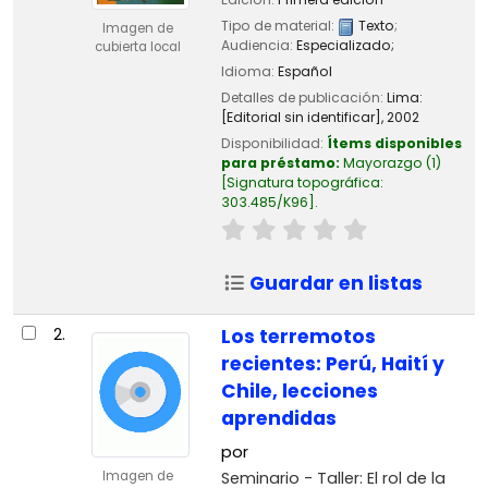
Tipo de material:
Texto
;
Imagen de
Audiencia:
Especializado;
cubierta local
Idioma:
Español
Detalles de publicación:
Lima:
[Editorial sin identificar],
2002
Disponibilidad:
Ítems disponibles
para préstamo:
Mayorazgo
(1)
Signatura topográfica:
303.485/K96
.
Guardar en listas
2.
Los terremotos
recientes: Perú, Haití y
Chile, lecciones
aprendidas
por
Seminario - Taller: El rol de la
Imagen de