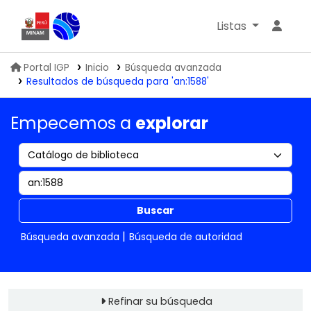
Listas
Biblioteca IGP
Portal IGP
Inicio
Búsqueda avanzada
Resultados de búsqueda para 'an:1588'
Empecemos a
explorar
Buscar
Búsqueda avanzada
Búsqueda de autoridad
Refinar su búsqueda