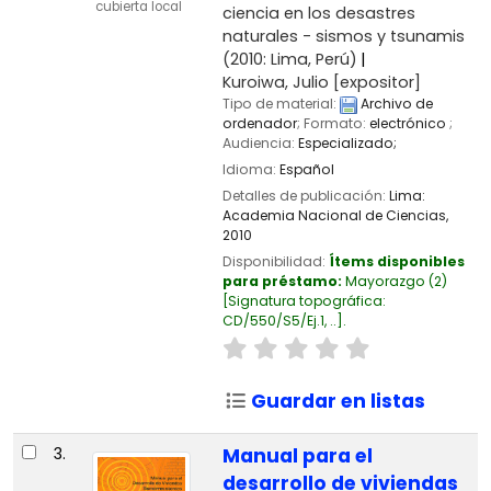
cubierta local
ciencia en los desastres
naturales - sismos y tsunamis
(2010: Lima, Perú)
Kuroiwa, Julio
[expositor]
Tipo de material:
Archivo de
ordenador
; Formato:
electrónico
;
Audiencia:
Especializado;
Idioma:
Español
Detalles de publicación:
Lima:
Academia Nacional de Ciencias,
2010
Disponibilidad:
Ítems disponibles
para préstamo:
Mayorazgo
(2)
Signatura topográfica:
CD/550/S5/Ej.1, ..
.
Guardar en listas
3.
Manual para el
desarrollo de viviendas