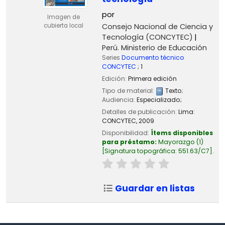
por
Imagen de
Consejo Nacional de Ciencia y
cubierta local
Tecnología (CONCYTEC)
Perú. Ministerio de Educación
Series
Documento técnico
CONCYTEC
; 1
Edición:
Primera edición
Tipo de material:
Texto
;
Audiencia:
Especializado;
Detalles de publicación:
Lima:
CONCYTEC,
2009
Disponibilidad:
Ítems disponibles
para préstamo:
Mayorazgo
(1)
Signatura topográfica:
551.63/C7
.
Guardar en listas