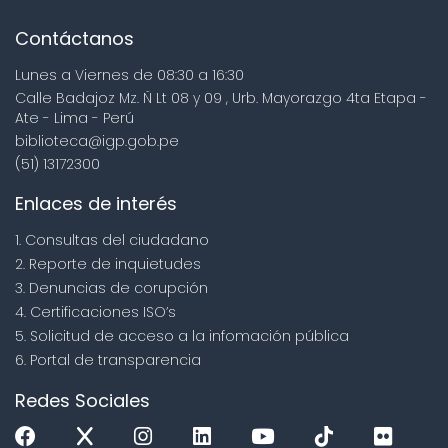
Contáctanos
Lunes a Viernes de 08:30 a 16:30
Calle Badajoz Mz. Ñ Lt 08 y 09 , Urb. Mayorazgo 4ta Etapa -
Ate - Lima - Perú
biblioteca@igp.gob.pe
(51) 13172300
Enlaces de interés
1. Consultas del ciudadano
2. Reporte de inquietudes
3. Denuncias de corupción
4. Certificaciones ISO’s
5. Solicitud de acceso a la infomación pública
6. Portal de transparencia
Redes Sociales