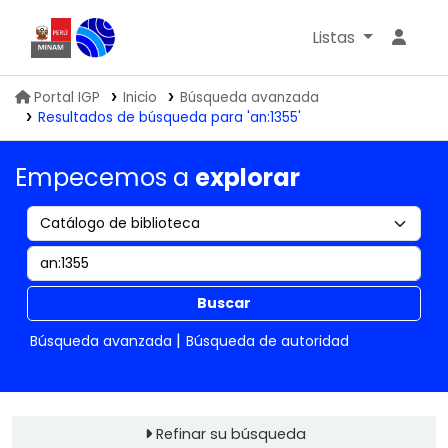
Listas
Biblioteca IGP
Portal IGP
Inicio
Búsqueda avanzada
Resultados de búsqueda para 'an:1355'
Empecemos a
explorar
Buscar
Búsqueda avanzada
Búsqueda de autoridad
Refinar su búsqueda