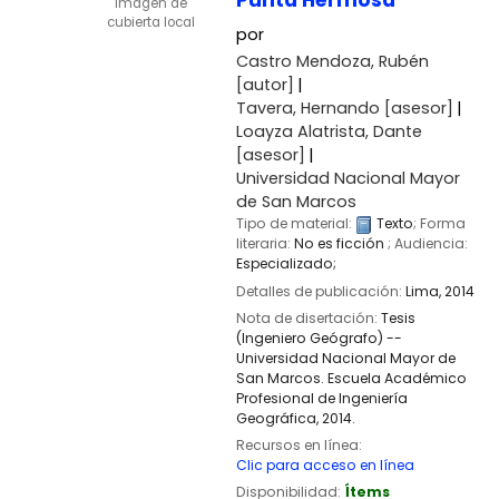
Punta Hermosa
Imagen de
cubierta local
por
Castro Mendoza, Rubén
[autor]
Tavera, Hernando
[asesor]
Loayza Alatrista, Dante
[asesor]
Universidad Nacional Mayor
de San Marcos
Tipo de material:
Texto
; Forma
literaria:
No es ficción
; Audiencia:
Especializado;
Detalles de publicación:
Lima,
2014
Nota de disertación:
Tesis
(Ingeniero Geógrafo) --
Universidad Nacional Mayor de
San Marcos. Escuela Académico
Profesional de Ingeniería
Geográfica, 2014.
Recursos en línea:
Clic para acceso en línea
Disponibilidad:
Ítems