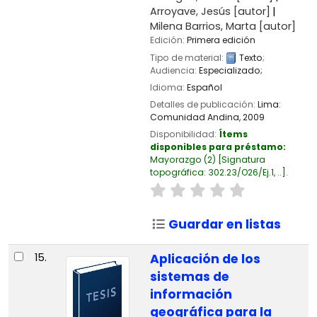
Arroyave, Jesús
[autor]
Milena Barrios, Marta
[autor]
Edición:
Primera edición
Tipo de material:
Texto
;
Audiencia:
Especializado;
Idioma:
Español
Detalles de publicación:
Lima:
Comunidad Andina,
2009
Disponibilidad:
Ítems
disponibles para préstamo:
Mayorazgo
(2)
Signatura
topográfica:
302.23/O26/Ej.1, ..
.
Guardar en listas
15.
Aplicación de los
sistemas de
información
geográfica para la