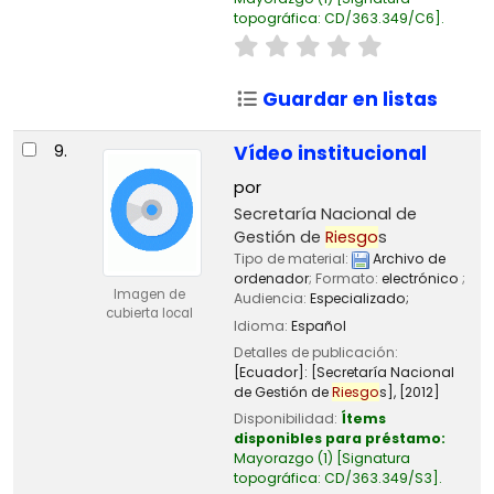
topográfica:
CD/363.349/C6
.
Guardar en listas
9.
Vídeo institucional
por
Secretaría Nacional de
Gestión de
Riesgo
s
Tipo de material:
Archivo de
ordenador
; Formato:
electrónico
;
Imagen de
Audiencia:
Especializado;
cubierta local
Idioma:
Español
Detalles de publicación:
[Ecuador]:
[Secretaría Nacional
de Gestión de
Riesgo
s],
[2012]
Disponibilidad:
Ítems
disponibles para préstamo:
Mayorazgo
(1)
Signatura
topográfica:
CD/363.349/S3
.