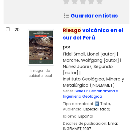
Guardar en listas
20.
Riesgo
volcánico en el
sur del Perú
por
Fidel Smoll, Lionel
[autor]
Morche, Wolfgang
[autor]
Núñez Juárez, Segundo
Imagen de
[autor]
cubierta local
Instituto Geológico, Minero y
Metalúrgico (INGEMMET)
Series
Serie C: Geodinámica e
Ingeniería Geológica
Tipo de material:
Texto
;
Audiencia:
Especializado;
Idioma:
Español
Detalles de publicación:
Lima:
INGEMMET,
1997