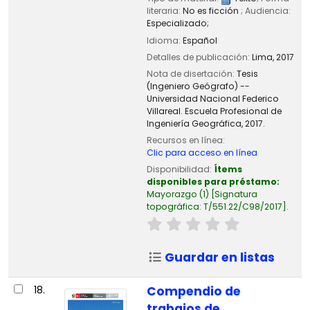
literaria:
No es ficción
; Audiencia:
Especializado;
Idioma:
Español
Detalles de publicación:
Lima,
2017
Nota de disertación:
Tesis
(Ingeniero Geógrafo) --
Universidad Nacional Federico
Villareal. Escuela Profesional de
Ingeniería Geográfica, 2017.
Recursos en línea:
Clic para acceso en línea
Disponibilidad:
Ítems
disponibles para préstamo:
Mayorazgo
(1)
Signatura
topográfica:
T/551.22/C98/2017
.
Guardar en listas
18.
Compendio de
trabajos de