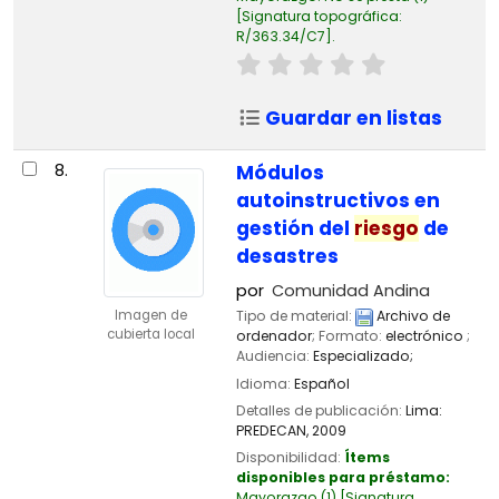
Signatura topográfica:
R/363.34/C7
.
Guardar en listas
8.
Módulos
autoinstructivos en
gestión del
riesgo
de
desastres
por
Comunidad Andina
Tipo de material:
Archivo de
Imagen de
cubierta local
ordenador
; Formato:
electrónico
;
Audiencia:
Especializado;
Idioma:
Español
Detalles de publicación:
Lima:
PREDECAN,
2009
Disponibilidad:
Ítems
disponibles para préstamo:
Mayorazgo
(1)
Signatura