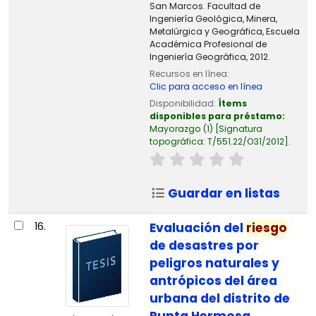
San Marcos. Facultad de
Ingeniería Geológica, Minera,
Metalúrgica y Geográfica, Escuela
Académica Profesional de
Ingeniería Geográfica, 2012.
Recursos en línea:
Clic para acceso en línea
Disponibilidad:
Ítems
disponibles para préstamo:
Mayorazgo
(1)
Signatura
topográfica:
T/551.22/O31/2012
.
Guardar en listas
16.
Evaluación del
riesgo
de desastres por
peligros naturales y
antrópicos del área
urbana del distrito de