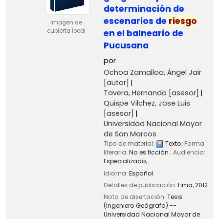
determinación de
escenarios de
riesgo
Imagen de
cubierta local
en el balneario de
Pucusana
por
Ochoa Zamalloa, Ángel Jair
[autor]
Tavera, Hernando
[asesor]
Quispe Vilchez, Jose Luis
[asesor]
Universidad Nacional Mayor
de San Marcos
Tipo de material:
Texto
; Forma
literaria:
No es ficción
; Audiencia:
Especializado;
Idioma:
Español
Detalles de publicación:
Lima,
2012
Nota de disertación:
Tesis
(Ingeniero Geógrafo) --
Universidad Nacional Mayor de