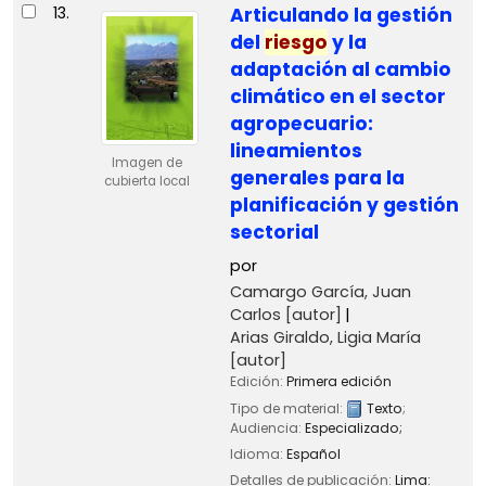
13.
Articulando la gestión
del
riesgo
y la
adaptación al cambio
climático en el sector
agropecuario:
lineamientos
Imagen de
generales para la
cubierta local
planificación y gestión
sectorial
por
Camargo García, Juan
Carlos
[autor]
Arias Giraldo, Ligia María
[autor]
Edición:
Primera edición
Tipo de material:
Texto
;
Audiencia:
Especializado;
Idioma:
Español
Detalles de publicación:
Lima: