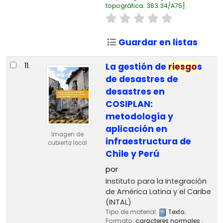
topográfica:
363.34/A75
.
Guardar en listas
11.
La gestión de
riesgo
s
de desastres de
desastres en
COSIPLAN:
metodología y
aplicación en
Imagen de
infraestructura de
cubierta local
Chile y Perú
por
Instituto para la Integración
de América Latina y el Caribe
(INTAL)
Tipo de material:
Texto
;
Formato:
caracteres normales
;