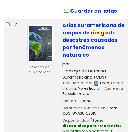
Guardar en listas
7.
Atlas suramericano de
mapas de
riesgo
de
desastres causados
por fenómenos
naturales
por
Imagen de
Consejo de Defensa
cubierta local
Suramericano (CDS)
Tipo de material:
Texto
; Forma
literaria:
No es ficción
; Audiencia:
Especializado;
Idioma:
Español
Detalles de publicación:
Lima:
CDS-UNASUR,
2015
Disponibilidad:
Ítems
disponibles para referencia:
Mayorazgo: No se presta
(1)