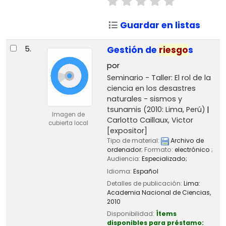
Guardar en listas
5.
Gestión de
riesgo
s
por
Seminario - Taller: El rol de la
ciencia en los desastres
naturales - sismos y
tsunamis
(2010: Lima, Perú)
Imagen de
Carlotto Caillaux, Victor
cubierta local
[expositor]
Tipo de material:
Archivo de
ordenador
; Formato:
electrónico
;
Audiencia:
Especializado;
Idioma:
Español
Detalles de publicación:
Lima:
Academia Nacional de Ciencias,
2010
Disponibilidad:
Ítems
disponibles para préstamo: