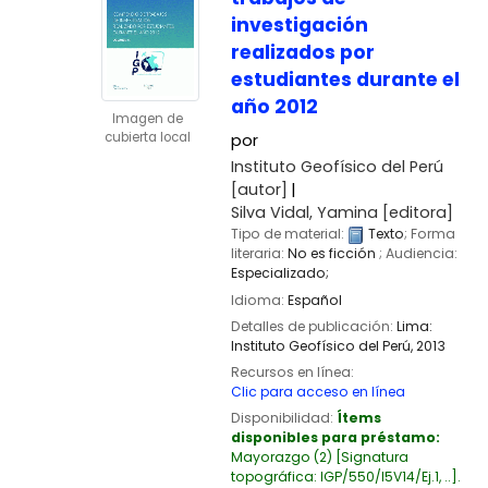
investigación
realizados por
estudiantes durante el
año 2012
Imagen de
cubierta local
por
Instituto Geofísico del Perú
[autor]
Silva Vidal, Yamina
[editora]
Tipo de material:
Texto
; Forma
literaria:
No es ficción
; Audiencia:
Especializado;
Idioma:
Español
Detalles de publicación:
Lima:
Instituto Geofísico del Perú,
2013
Recursos en línea:
Clic para acceso en línea
Disponibilidad:
Ítems
disponibles para préstamo:
Mayorazgo
(2)
Signatura
topográfica:
IGP/550/I5V14/Ej.1, ..
.