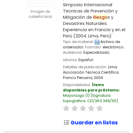
Simposio Internacional
Tecnicas de Prevención y
Imagen de
Mitigación de
Riesgo
s y
cubierta local
Desastres Naturales:
Experiencia en Francia y en el
Perú
(2004: Lima, Perú)
Tipo de material:
Archivo de
ordenador
; Formato:
electrónico
;
Audiencia:
Especializado;
Idioma:
Español
Detalles de publicación:
Lima:
Asociación Técnica Científica
Franco Peruana,
2004
Disponibilidad:
Ítems
disponibles para préstamo:
Mayorazgo
(1)
Signatura
topográfica:
CD/363.349/S5
.
Guardar en listas