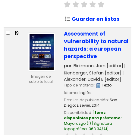
Guardar en listas
19.
Assessment of
vulnerability to natural
hazards: a european
perspective
por
Birkmann, Jorn
[editor]
Kienberger, Stefan
[editor]
Imagen de
Alexander, David E
[editor]
cubierta local
Tipo de material:
Texto
Idioma:
Inglés
Detalles de publicación:
San
Diego:
Elsevier,
2014
Disponibilidad:
Ítems
disponibles para préstamo:
Mayorazgo
(1)
Signatura
topográfica:
363.34/A1
.