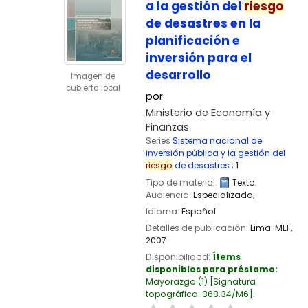
a la gestión del
riesgo
de desastres en la
planificación e
inversión para el
desarrollo
Imagen de
cubierta local
por
Ministerio de Economía y
Finanzas
Series
Sistema nacional de
inversión pública y la gestión del
riesgo
de desastres
; 1
Tipo de material:
Texto
;
Audiencia:
Especializado;
Idioma:
Español
Detalles de publicación:
Lima:
MEF,
2007
Disponibilidad:
Ítems
disponibles para préstamo:
Mayorazgo
(1)
Signatura
topográfica:
363.34/M6
.