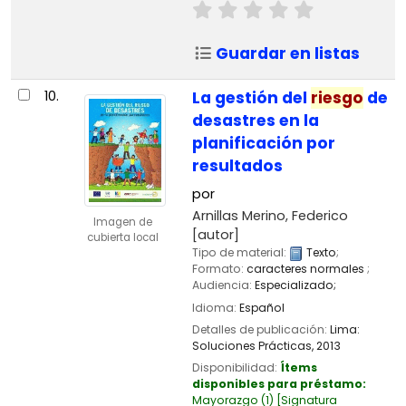
Guardar en listas
10.
La gestión del
riesgo
de
desastres en la
planificación por
resultados
por
Arnillas Merino, Federico
Imagen de
[autor]
cubierta local
Tipo de material:
Texto
;
Formato:
caracteres normales
;
Audiencia:
Especializado;
Idioma:
Español
Detalles de publicación:
Lima:
Soluciones Prácticas,
2013
Disponibilidad:
Ítems
disponibles para préstamo:
Mayorazgo
(1)
Signatura