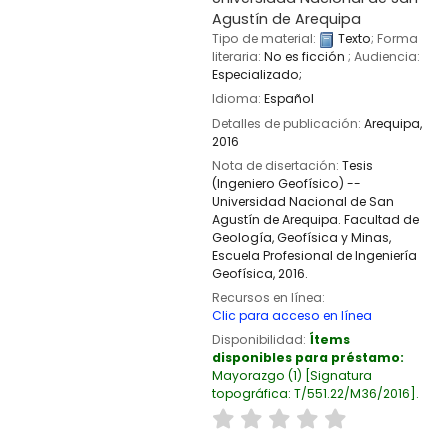
Agustín de Arequipa
Tipo de material:
Texto
; Forma
literaria:
No es ficción
; Audiencia:
Especializado;
Idioma:
Español
Detalles de publicación:
Arequipa,
2016
Nota de disertación:
Tesis
(Ingeniero Geofísico) --
Universidad Nacional de San
Agustín de Arequipa. Facultad de
Geología, Geofísica y Minas,
Escuela Profesional de Ingeniería
Geofísica, 2016.
Recursos en línea:
Clic para acceso en línea
Disponibilidad:
Ítems
disponibles para préstamo:
Mayorazgo
(1)
Signatura
topográfica:
T/551.22/M36/2016
.