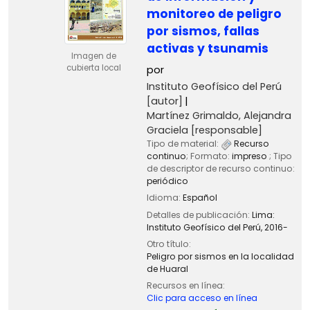
monitoreo de peligro
por sismos, fallas
activas y tsunamis
Imagen de
cubierta local
por
Instituto Geofísico del Perú
[autor]
Martínez Grimaldo, Alejandra
Graciela
[responsable]
Tipo de material:
Recurso
continuo
; Formato:
impreso
; Tipo
de descriptor de recurso continuo:
periódico
Idioma:
Español
Detalles de publicación:
Lima:
Instituto Geofísico del Perú,
2016-
Otro título:
Peligro por sismos en la localidad
de Huaral
Recursos en línea:
Clic para acceso en línea