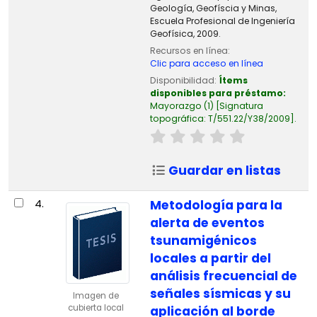
Geología, Geofíscia y Minas,
Escuela Profesional de Ingeniería
Geofísica, 2009.
Recursos en línea:
Clic para acceso en línea
Disponibilidad:
Ítems
disponibles para préstamo:
Mayorazgo
(1)
Signatura
topográfica:
T/551.22/Y38/2009
.
Guardar en listas
4.
Metodología para la
alerta de eventos
tsunamigénicos
locales a partir del
análisis frecuencial de
señales sísmicas y su
Imagen de
cubierta local
aplicación al borde