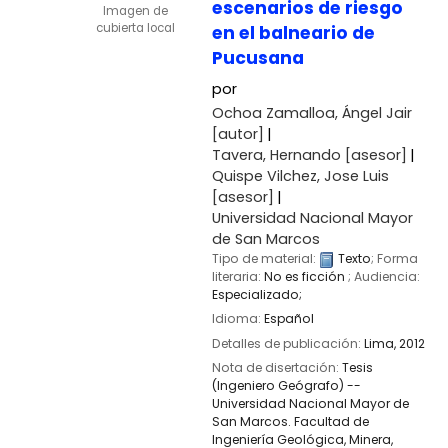
escenarios de riesgo
Imagen de
cubierta local
en el balneario de
Pucusana
por
Ochoa Zamalloa, Ángel Jair
[autor]
Tavera, Hernando
[asesor]
Quispe Vilchez, Jose Luis
[asesor]
Universidad Nacional Mayor
de San Marcos
Tipo de material:
Texto
; Forma
literaria:
No es ficción
; Audiencia:
Especializado;
Idioma:
Español
Detalles de publicación:
Lima,
2012
Nota de disertación:
Tesis
(Ingeniero Geógrafo) --
Universidad Nacional Mayor de
San Marcos. Facultad de
Ingeniería Geológica, Minera,