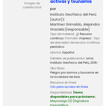
activas y tsunamis
Imagen de
cubierta local
por
Instituto Geofísico del Perú
[autor]
Martínez Grimaldo, Alejandra
Graciela
[responsable]
Tipo de material:
Recurso
continuo
; Formato:
impreso
; Tipo
de descriptor de recurso continuo:
periódico
Idioma:
Español
Detalles de publicación:
Lima:
Instituto Geofísico del Perú,
2016-
Otro título:
Peligro por sismos y tsunamis en
la localidad de Asia
Recursos en línea:
Clic para acceso en línea
Disponibilidad:
Ítems
disponibles para préstamo:
Mayorazgo
(2)
Signatura
topográfica: