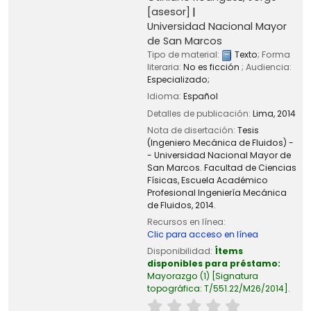
[asesor]
Universidad Nacional Mayor
de San Marcos
Tipo de material:
Texto
; Forma
literaria:
No es ficción
; Audiencia:
Especializado;
Idioma:
Español
Detalles de publicación:
Lima,
2014
Nota de disertación:
Tesis
(Ingeniero Mecánica de Fluidos) -
- Universidad Nacional Mayor de
San Marcos. Facultad de Ciencias
Físicas, Escuela Académico
Profesional Ingeniería Mecánica
de Fluidos, 2014.
Recursos en línea:
Clic para acceso en línea
Disponibilidad:
Ítems
disponibles para préstamo:
Mayorazgo
(1)
Signatura
topográfica:
T/551.22/M26/2014
.