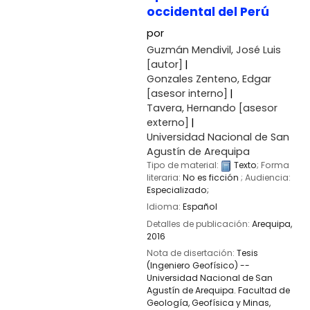
occidental del Perú
por
Guzmán Mendivil, José Luis
[autor]
Gonzales Zenteno, Edgar
[asesor interno]
Tavera, Hernando
[asesor
externo]
Universidad Nacional de San
Agustín de Arequipa
Tipo de material:
Texto
; Forma
literaria:
No es ficción
; Audiencia:
Especializado;
Idioma:
Español
Detalles de publicación:
Arequipa,
2016
Nota de disertación:
Tesis
(Ingeniero Geofísico) --
Universidad Nacional de San
Agustín de Arequipa. Facultad de
Geología, Geofísica y Minas,