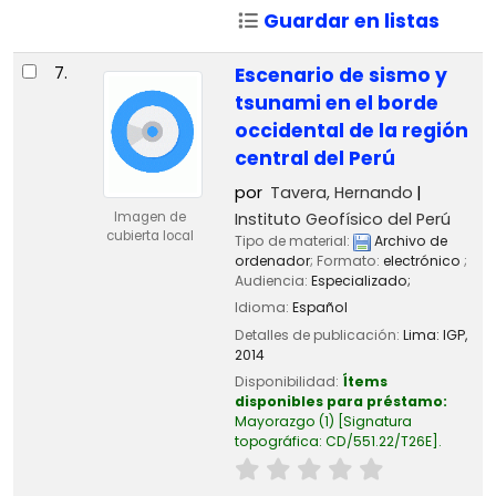
Guardar en listas
7.
Escenario de sismo y
tsunami en el borde
occidental de la región
central del Perú
por
Tavera, Hernando
Instituto Geofísico del Perú
Imagen de
cubierta local
Tipo de material:
Archivo de
ordenador
; Formato:
electrónico
;
Audiencia:
Especializado;
Idioma:
Español
Detalles de publicación:
Lima:
IGP,
2014
Disponibilidad:
Ítems
disponibles para préstamo:
Mayorazgo
(1)
Signatura
topográfica:
CD/551.22/T26E
.