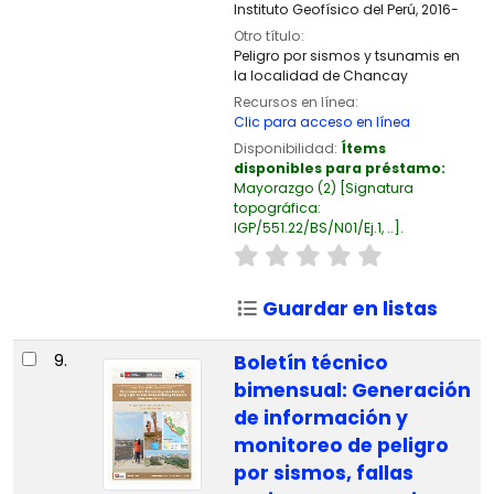
Instituto Geofísico del Perú,
2016-
Otro título:
Peligro por sismos y tsunamis en
la localidad de Chancay
Recursos en línea:
Clic para acceso en línea
Disponibilidad:
Ítems
disponibles para préstamo:
Mayorazgo
(2)
Signatura
topográfica:
IGP/551.22/BS/N01/Ej.1, ..
.
Guardar en listas
9.
Boletín técnico
bimensual: Generación
de información y
monitoreo de peligro
por sismos, fallas