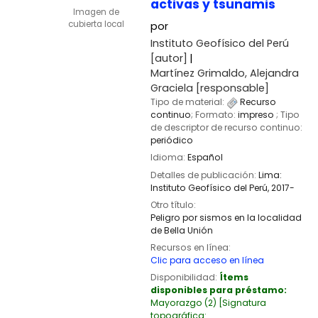
activas y tsunamis
Imagen de
cubierta local
por
Instituto Geofísico del Perú
[autor]
Martínez Grimaldo, Alejandra
Graciela
[responsable]
Tipo de material:
Recurso
continuo
; Formato:
impreso
; Tipo
de descriptor de recurso continuo:
periódico
Idioma:
Español
Detalles de publicación:
Lima:
Instituto Geofísico del Perú,
2017-
Otro título:
Peligro por sismos en la localidad
de Bella Unión
Recursos en línea:
Clic para acceso en línea
Disponibilidad:
Ítems
disponibles para préstamo:
Mayorazgo
(2)
Signatura
topográfica: