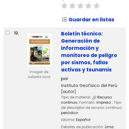
Guardar en listas
19.
Boletín técnico:
Generación de
información y
monitoreo de peligro
por sismos, fallas
activas y tsunamis
Imagen de
cubierta local
por
Instituto Geofísico del Perú
[autor]
Tipo de material:
Recurso
continuo
; Formato:
impreso
; Tipo
de descriptor de recurso continuo:
periódico
Idioma:
Español
Detalles de publicación:
Lima: