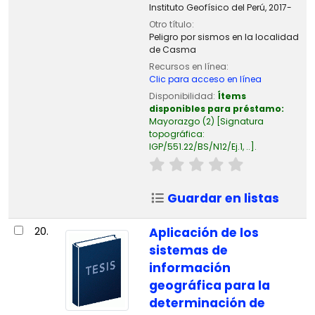
Instituto Geofísico del Perú,
2017-
Otro título:
Peligro por sismos en la localidad
de Casma
Recursos en línea:
Clic para acceso en línea
Disponibilidad:
Ítems
disponibles para préstamo:
Mayorazgo
(2)
Signatura
topográfica:
IGP/551.22/BS/N12/Ej.1, ..
.
Guardar en listas
20.
Aplicación de los
sistemas de
información
geográfica para la
determinación de