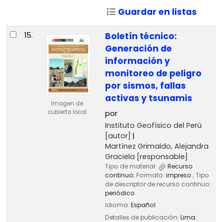
Guardar en listas
15.
Boletín técnico:
Generación de
información y
monitoreo de peligro
por sismos, fallas
activas y tsunamis
Imagen de
cubierta local
por
Instituto Geofísico del Perú
[autor]
Martínez Grimaldo, Alejandra
Graciela
[responsable]
Tipo de material:
Recurso
continuo
; Formato:
impreso
; Tipo
de descriptor de recurso continuo:
periódico
Idioma:
Español
Detalles de publicación:
Lima: