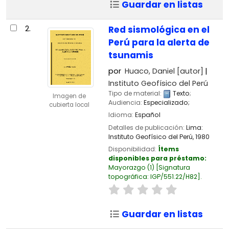
Guardar en listas
2.
Red sismológica en el
Perú para la alerta de
tsunamis
por
Huaco, Daniel
[autor]
Instituto Geofísico del Perú
Tipo de material:
Texto
;
Imagen de
Audiencia:
Especializado;
cubierta local
Idioma:
Español
Detalles de publicación:
Lima:
Instituto Geofísico del Perú,
1980
Disponibilidad:
Ítems
disponibles para préstamo:
Mayorazgo
(1)
Signatura
topográfica:
IGP/551.22/H82
.
Guardar en listas