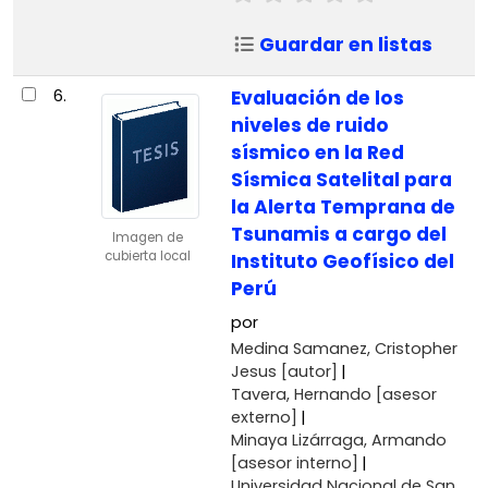
Guardar en listas
6.
Evaluación de los
niveles de ruido
sísmico en la Red
Sísmica Satelital para
la Alerta Temprana de
Tsunamis a cargo del
Imagen de
cubierta local
Instituto Geofísico del
Perú
por
Medina Samanez, Cristopher
Jesus
[autor]
Tavera, Hernando
[asesor
externo]
Minaya Lizárraga, Armando
[asesor interno]
Universidad Nacional de San