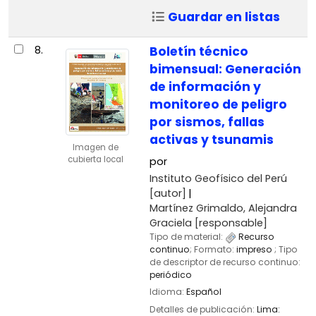
Guardar en listas
8.
Boletín técnico
bimensual: Generación
de información y
monitoreo de peligro
por sismos, fallas
activas y tsunamis
Imagen de
cubierta local
por
Instituto Geofísico del Perú
[autor]
Martínez Grimaldo, Alejandra
Graciela
[responsable]
Tipo de material:
Recurso
continuo
; Formato:
impreso
; Tipo
de descriptor de recurso continuo:
periódico
Idioma:
Español
Detalles de publicación:
Lima: