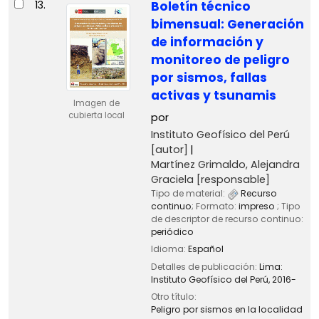
13.
Boletín técnico
bimensual: Generación
de información y
monitoreo de peligro
por sismos, fallas
activas y tsunamis
Imagen de
cubierta local
por
Instituto Geofísico del Perú
[autor]
Martínez Grimaldo, Alejandra
Graciela
[responsable]
Tipo de material:
Recurso
continuo
; Formato:
impreso
; Tipo
de descriptor de recurso continuo:
periódico
Idioma:
Español
Detalles de publicación:
Lima:
Instituto Geofísico del Perú,
2016-
Otro título:
Peligro por sismos en la localidad