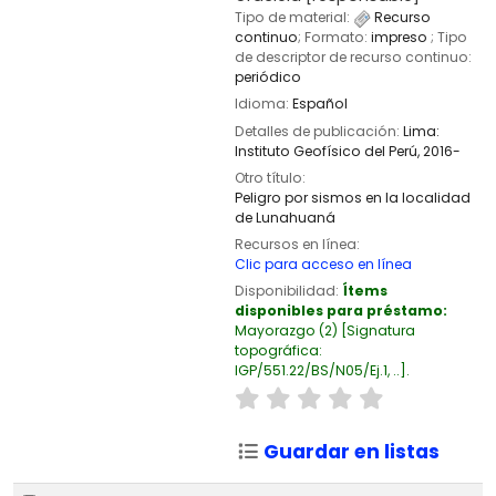
Tipo de material:
Recurso
continuo
; Formato:
impreso
; Tipo
de descriptor de recurso continuo:
periódico
Idioma:
Español
Detalles de publicación:
Lima:
Instituto Geofísico del Perú,
2016-
Otro título:
Peligro por sismos en la localidad
de Lunahuaná
Recursos en línea:
Clic para acceso en línea
Disponibilidad:
Ítems
disponibles para préstamo:
Mayorazgo
(2)
Signatura
topográfica:
IGP/551.22/BS/N05/Ej.1, ..
.
Guardar en listas