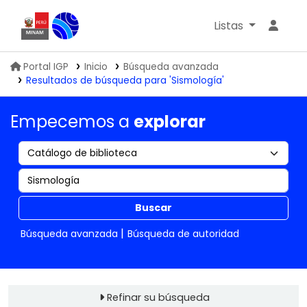
Listas
Biblioteca IGP
Portal IGP
Inicio
Búsqueda avanzada
Resultados de búsqueda para 'Sismología'
Empecemos a
explorar
Buscar
Búsqueda avanzada
Búsqueda de autoridad
Refinar su búsqueda