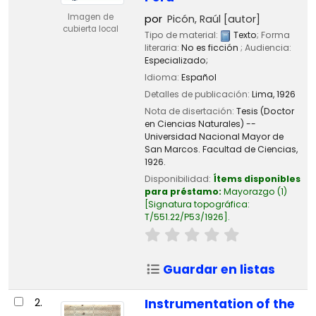
Imagen de
por
Picón, Raúl
[autor]
cubierta local
Tipo de material:
Texto
; Forma
literaria:
No es ficción
; Audiencia:
Especializado;
Idioma:
Español
Detalles de publicación:
Lima,
1926
Nota de disertación:
Tesis (Doctor
en Ciencias Naturales) --
Universidad Nacional Mayor de
San Marcos. Facultad de Ciencias,
1926.
Disponibilidad:
Ítems disponibles
para préstamo:
Mayorazgo
(1)
Signatura topográfica:
T/551.22/P53/1926
.
Guardar en listas
2.
Instrumentation of the