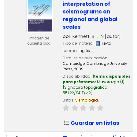
interpretation of
seismograms on
regional and global
scales
por
Kennett, B. L. N
[autor]
Imagen de
Tipo de material:
Texto
cubierta local
Idioma:
Inglés
Detalles de publicación:
Cambridge:
Cambridge University
Press,
2009
Disponibilidad:
Ítems disponibles
para préstamo:
Mayorazgo
(1)
Signatura topográfica:
551.22/K41T/v.2
.
Listas:
Sismología
.
Guardar en listas