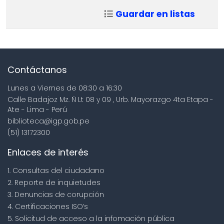
Guardar en listas
Contáctanos
Lunes a Viernes de 08:30 a 16:30
Calle Badajoz Mz. Ñ Lt 08 y 09 , Urb. Mayorazgo 4ta Etapa -
Ate - Lima - Perú
biblioteca@igp.gob.pe
(51) 13172300
Enlaces de interés
1. Consultas del ciudadano
2. Reporte de inquietudes
3. Denuncias de corupción
4. Certificaciones ISO’s
5. Solicitud de acceso a la infomación pública