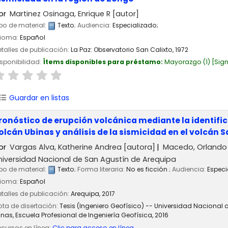
or
Martinez Osinaga, Enrique R
[autor]
po de material:
Texto
; Audiencia:
Especializado;
dioma:
Español
talles de publicación:
La Paz:
Observatorio San Calixto,
1972
sponibilidad:
Ítems disponibles para préstamo:
Mayorazgo
(1)
Sign
Guardar en listas
ronóstico de erupción volcánica mediante la identifica
olcán Ubinas y análisis de la sismicidad en el volcán
or
Vargas Alva, Katherine Andrea
[autora]
Macedo, Orlando
niversidad Nacional de San Agustín de Arequipa
po de material:
Texto
; Forma literaria:
No es ficción
; Audiencia:
Especi
dioma:
Español
talles de publicación:
Arequipa,
2017
ta de disertación:
Tesis (Ingeniero Geofísico) -- Universidad Nacional 
nas, Escuela Profesional de Ingeniería Geofísica, 2016
cursos en línea:
Clic para acceso en línea