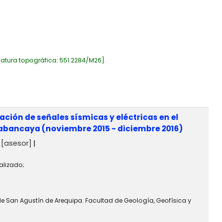
atura topográfica:
551.2284/M26
.
ción de señales sísmicas y eléctricas en el
 Sabancaya (noviembre 2015 - diciembre 2016)
[asesor]
alizado;
de San Agustín de Arequipa. Facultad de Geología, Geofísica y