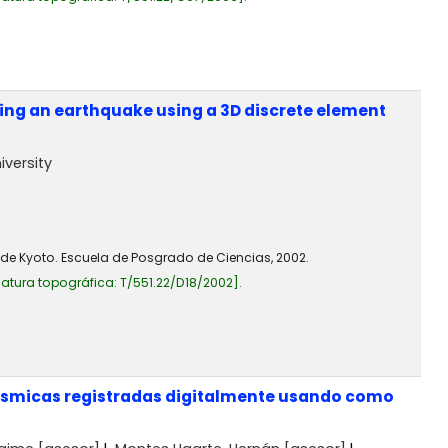
ring an earthquake using a 3D discrete element
iversity
 de Kyoto. Escuela de Posgrado de Ciencias, 2002.
atura topográfica:
T/551.22/D18/2002
.
sísmicas registradas digitalmente usando como