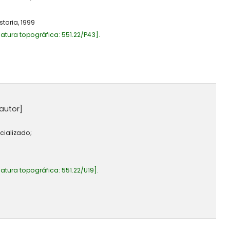
storia,
1999
atura topográfica:
551.22/P43
.
autor]
cializado;
atura topográfica:
551.22/U19
.