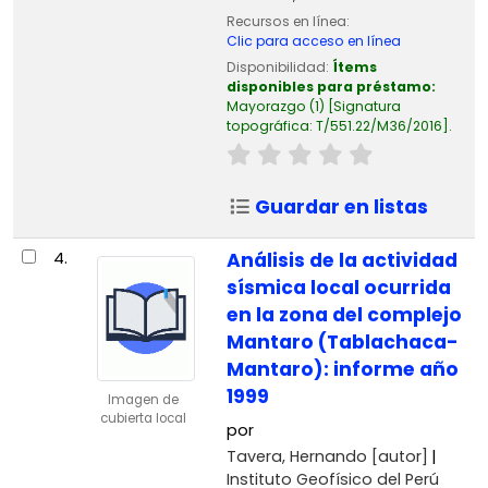
Recursos en línea:
Clic para acceso en línea
Disponibilidad:
Ítems
disponibles para préstamo:
Mayorazgo
(1)
Signatura
topográfica:
T/551.22/M36/2016
.
Guardar en listas
4.
Análisis de la actividad
sísmica local ocurrida
en la zona del complejo
Mantaro (Tablachaca-
Mantaro): informe año
1999
Imagen de
cubierta local
por
Tavera, Hernando
[autor]
Instituto Geofísico del Perú