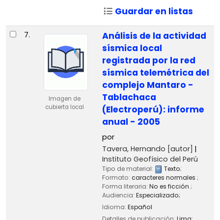
Guardar en listas
7.
Análisis de la actividad
sísmica local
registrada por la red
sísmica telemétrica del
complejo Mantaro -
Tablachaca
Imagen de
cubierta local
(Electroperú): informe
anual - 2005
por
Tavera, Hernando
[autor]
Instituto Geofísico del Perú
Tipo de material:
Texto
;
Formato:
caracteres normales
;
Forma literaria:
No es ficción
;
Audiencia:
Especializado;
Idioma:
Español
Detalles de publicación:
Lima: