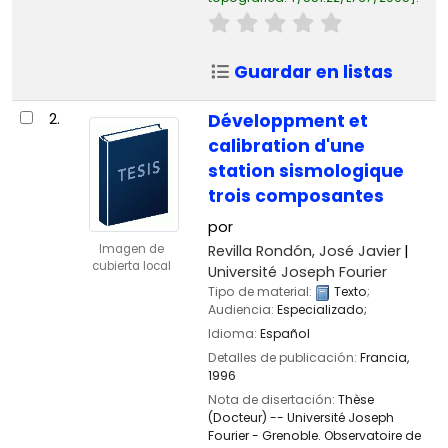
Guardar en listas
2.
Développment et
calibration d'une
station sismologique
trois composantes
por
Revilla Rondón, José Javier
Imagen de
cubierta local
Université Joseph Fourier
Tipo de material:
Texto
;
Audiencia:
Especializado;
Idioma:
Español
Detalles de publicación:
Francia,
1996
Nota de disertación:
Thèse
(Docteur) -- Université Joseph
Fourier - Grenoble. Observatoire de