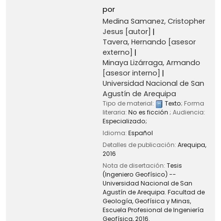
por
Medina Samanez, Cristopher
Jesus
[autor]
Tavera, Hernando
[asesor
externo]
Minaya Lizárraga, Armando
[asesor interno]
Universidad Nacional de San
Agustín de Arequipa
Tipo de material:
Texto
; Forma
literaria:
No es ficción
; Audiencia:
Especializado;
Idioma:
Español
Detalles de publicación:
Arequipa,
2016
Nota de disertación:
Tesis
(Ingeniero Geofísico) --
Universidad Nacional de San
Agustín de Arequipa. Facultad de
Geología, Geofísica y Minas,
Escuela Profesional de Ingeniería
Geofísica, 2016.