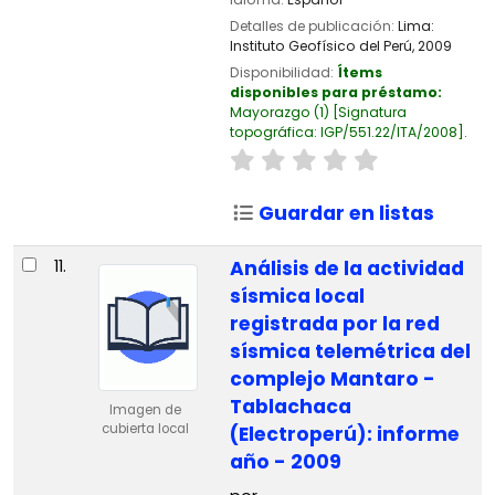
Detalles de publicación:
Lima:
Instituto Geofísico del Perú,
2009
Disponibilidad:
Ítems
disponibles para préstamo:
Mayorazgo
(1)
Signatura
topográfica:
IGP/551.22/ITA/2008
.
Guardar en listas
11.
Análisis de la actividad
sísmica local
registrada por la red
sísmica telemétrica del
complejo Mantaro -
Tablachaca
Imagen de
cubierta local
(Electroperú): informe
año - 2009