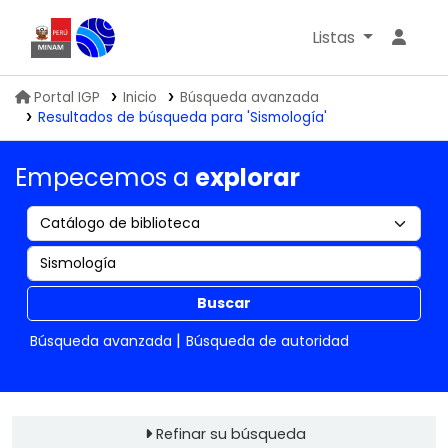
Listas
Biblioteca IGP
Portal IGP
Inicio
Búsqueda avanzada
Resultados de búsqueda para 'Sismología'
Empecemos a
explorar
Buscar
Búsqueda avanzada
Búsqueda de autoridad
Refinar su búsqueda