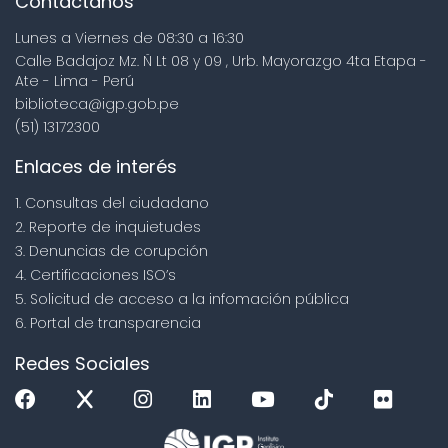
Contáctanos
Lunes a Viernes de 08:30 a 16:30
Calle Badajoz Mz. Ñ Lt 08 y 09 , Urb. Mayorazgo 4ta Etapa -
Ate - Lima - Perú
biblioteca@igp.gob.pe
(51) 13172300
Enlaces de interés
1. Consultas del ciudadano
2. Reporte de inquietudes
3. Denuncias de corupción
4. Certificaciones ISO’s
5. Solicitud de acceso a la infomación pública
6. Portal de transparencia
Redes Sociales