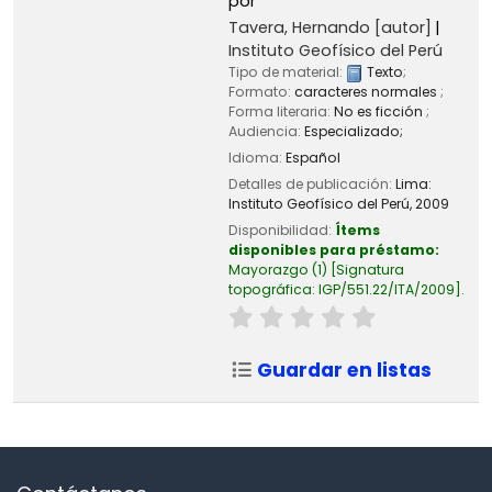
por
Tavera, Hernando
[autor]
Instituto Geofísico del Perú
Tipo de material:
Texto
;
Formato:
caracteres normales
;
Forma literaria:
No es ficción
;
Audiencia:
Especializado;
Idioma:
Español
Detalles de publicación:
Lima:
Instituto Geofísico del Perú,
2009
Disponibilidad:
Ítems
disponibles para préstamo:
Mayorazgo
(1)
Signatura
topográfica:
IGP/551.22/ITA/2009
.
Guardar en listas