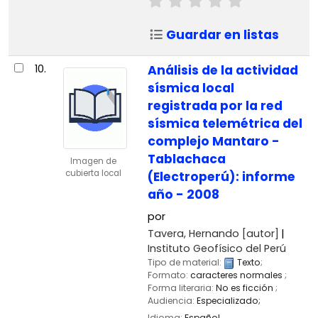
Guardar en listas
10.
Análisis de la actividad
sísmica local
registrada por la red
sísmica telemétrica del
complejo Mantaro -
Tablachaca
Imagen de
cubierta local
(Electroperú): informe
año - 2008
por
Tavera, Hernando
[autor]
Instituto Geofísico del Perú
Tipo de material:
Texto
;
Formato:
caracteres normales
;
Forma literaria:
No es ficción
;
Audiencia:
Especializado;
Idioma:
Español