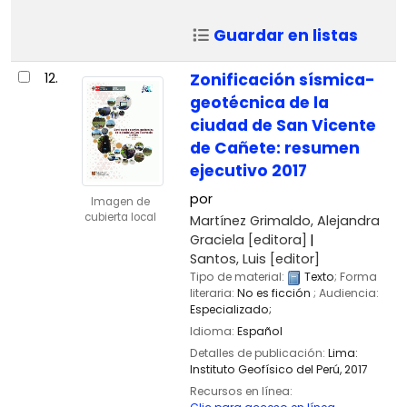
Guardar en listas
12.
Zonificación sísmica-
geotécnica de la
ciudad de San Vicente
de Cañete: resumen
ejecutivo 2017
por
Imagen de
cubierta local
Martínez Grimaldo, Alejandra
Graciela
[editora]
Santos, Luis
[editor]
Tipo de material:
Texto
; Forma
literaria:
No es ficción
; Audiencia:
Especializado;
Idioma:
Español
Detalles de publicación:
Lima:
Instituto Geofísico del Perú,
2017
Recursos en línea: