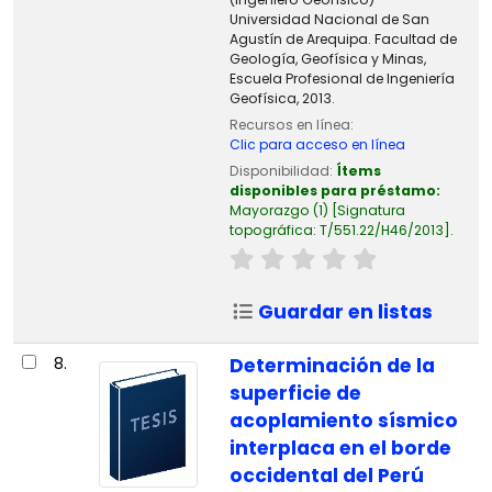
Universidad Nacional de San
Agustín de Arequipa. Facultad de
Geología, Geofísica y Minas,
Escuela Profesional de Ingeniería
Geofísica, 2013.
Recursos en línea:
Clic para acceso en línea
Disponibilidad:
Ítems
disponibles para préstamo:
Mayorazgo
(1)
Signatura
topográfica:
T/551.22/H46/2013
.
Guardar en listas
8.
Determinación de la
superficie de
acoplamiento sísmico
interplaca en el borde
occidental del Perú