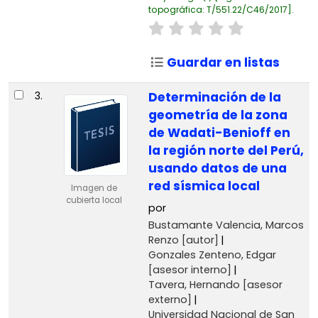
topográfica:
T/551.22/C46/2017
.
Guardar en listas
3.
Determinación de la
geometría de la zona
de Wadati-Benioff en
la región norte del Perú,
usando datos de una
red sísmica local
Imagen de
cubierta local
por
Bustamante Valencia, Marcos
Renzo
[autor]
Gonzales Zenteno, Edgar
[asesor interno]
Tavera, Hernando
[asesor
externo]
Universidad Nacional de San