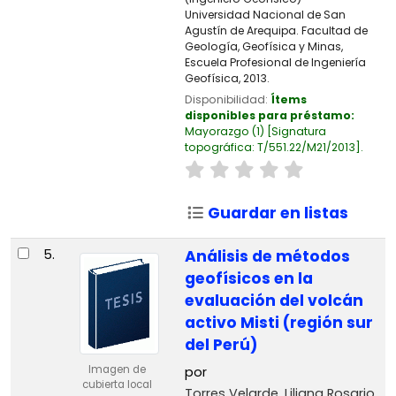
Universidad Nacional de San
Agustín de Arequipa. Facultad de
Geología, Geofísica y Minas,
Escuela Profesional de Ingeniería
Geofísica, 2013.
Disponibilidad:
Ítems
disponibles para préstamo:
Mayorazgo
(1)
Signatura
topográfica:
T/551.22/M21/2013
.
Guardar en listas
5.
Análisis de métodos
geofísicos en la
evaluación del volcán
activo Misti (región sur
del Perú)
Imagen de
por
cubierta local
Torres Velarde, Liliana Rosario