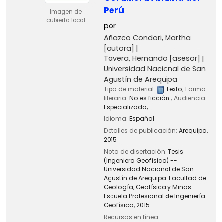
Perú
Imagen de
cubierta local
por
Añazco Condori, Martha
[autora]
Tavera, Hernando
[asesor]
Universidad Nacional de San
Agustín de Arequipa
Tipo de material:
Texto
; Forma
literaria:
No es ficción
; Audiencia:
Especializado;
Idioma:
Español
Detalles de publicación:
Arequipa,
2015
Nota de disertación:
Tesis
(Ingeniero Geofísico) --
Universidad Nacional de San
Agustín de Arequipa. Facultad de
Geología, Geofísica y Minas.
Escuela Profesional de Ingeniería
Geofísica, 2015.
Recursos en línea: