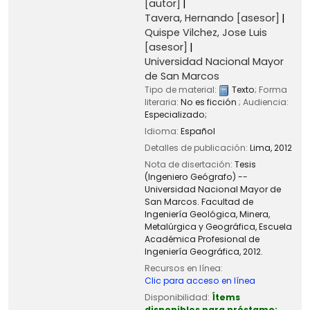
[autor]
Tavera, Hernando
[asesor]
Quispe Vilchez, Jose Luis
[asesor]
Universidad Nacional Mayor
de San Marcos
Tipo de material:
Texto
; Forma
literaria:
No es ficción
; Audiencia:
Especializado;
Idioma:
Español
Detalles de publicación:
Lima,
2012
Nota de disertación:
Tesis
(Ingeniero Geógrafo) --
Universidad Nacional Mayor de
San Marcos. Facultad de
Ingeniería Geológica, Minera,
Metalúrgica y Geográfica, Escuela
Académica Profesional de
Ingeniería Geográfica, 2012.
Recursos en línea:
Clic para acceso en línea
Disponibilidad:
Ítems
disponibles para préstamo: