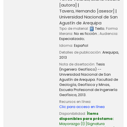
[autora]
Tavera, Hernando
[asesor]
Universidad Nacional de San
Agustín de Arequipa
Tipo de material:
Texto
; Forma
literaria:
No es ficción
; Audiencia:
Especializado;
Idioma:
Español
Detalles de publicación:
Arequipa,
2013
Nota de disertación:
Tesis
(Ingeniero Geofísico) --
Universidad Nacional de San
Agustín de Arequipa. Facultad de
Geología, Geofísica y Minas,
Escuela Profesional de Ingeniería
Geofísica, 2013.
Recursos en línea:
Clic para acceso en línea
Disponibilidad:
Ítems
disponibles para préstamo:
Mayorazgo
(1)
Signatura