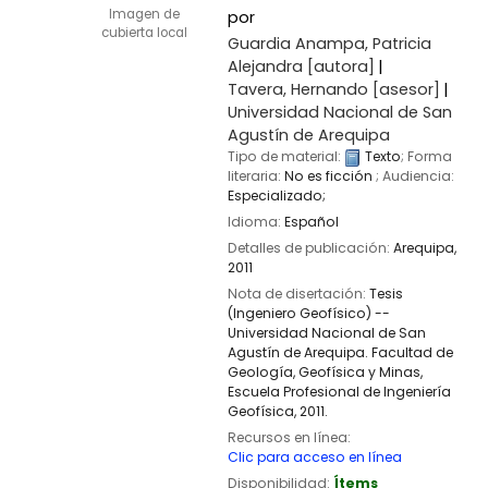
Imagen de
por
cubierta local
Guardia Anampa, Patricia
Alejandra
[autora]
Tavera, Hernando
[asesor]
Universidad Nacional de San
Agustín de Arequipa
Tipo de material:
Texto
; Forma
literaria:
No es ficción
; Audiencia:
Especializado;
Idioma:
Español
Detalles de publicación:
Arequipa,
2011
Nota de disertación:
Tesis
(Ingeniero Geofísico) --
Universidad Nacional de San
Agustín de Arequipa. Facultad de
Geología, Geofísica y Minas,
Escuela Profesional de Ingeniería
Geofísica, 2011.
Recursos en línea:
Clic para acceso en línea
Disponibilidad:
Ítems