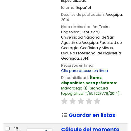
Especializado;
Idioma:
Español
Detalles de publicación:
Arequipa,
2014
Nota de disertación:
Tesis
(Ingeniero Geofísico) --
Universidad Nacional de San
Agustín de Arequipa. Facultad de
Geología, Geofísica y Minas,
Escuela Profesional de Ingeniería
Geofísica, 2014.
Recursos en línea:
Clic para acceso en línea
Disponibilidad:
Ítems
disponibles para préstamo:
Mayorazgo
(1)
Signatura
topográfica:
T/551.22/V78/2014
.
Guardar en listas
15.
Cálculo del momento