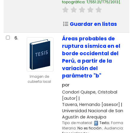
topográfica:
T/551.21/T75/2013
.
Guardar en listas
6.
Áreas probables de
ruptura sísmica en el
borde occidental del
Perú, a partir de la
variación del
parámetro "b"
Imagen de
cubierta local
por
Condori Quispe, Cristobal
[autor]
Tavera, Hernando
[asesor]
Universidad Nacional de San
Agustín de Arequipa
Tipo de material:
Texto
; Forma
literaria:
No es ficción
; Audiencia: