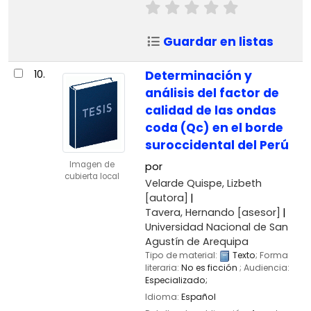
Guardar en listas
10.
Determinación y
análisis del factor de
calidad de las ondas
coda (Qc) en el borde
suroccidental del Perú
Imagen de
por
cubierta local
Velarde Quispe, Lizbeth
[autora]
Tavera, Hernando
[asesor]
Universidad Nacional de San
Agustín de Arequipa
Tipo de material:
Texto
; Forma
literaria:
No es ficción
; Audiencia:
Especializado;
Idioma:
Español