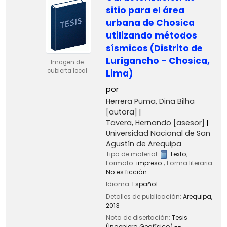
sitio para el área
urbana de Chosica
utilizando métodos
sísmicos (Distrito de
Lurigancho - Chosica,
Imagen de
cubierta local
Lima)
por
Herrera Puma, Dina Bilha
[autora]
Tavera, Hernando
[asesor]
Universidad Nacional de San
Agustín de Arequipa
Tipo de material:
Texto
;
Formato:
impreso
; Forma literaria:
No es ficción
Idioma:
Español
Detalles de publicación:
Arequipa,
2013
Nota de disertación:
Tesis
(Ingeniero Geofísico) --