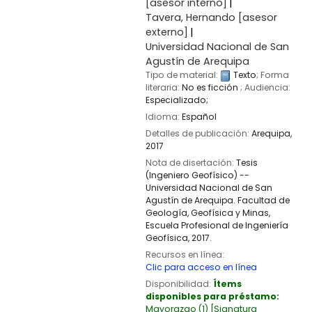
[asesor interno]
Tavera, Hernando
[asesor
externo]
Universidad Nacional de San
Agustín de Arequipa
Tipo de material:
Texto
; Forma
literaria:
No es ficción
; Audiencia:
Especializado;
Idioma:
Español
Detalles de publicación:
Arequipa,
2017
Nota de disertación:
Tesis
(Ingeniero Geofísico) --
Universidad Nacional de San
Agustín de Arequipa. Facultad de
Geología, Geofísica y Minas,
Escuela Profesional de Ingeniería
Geofísica, 2017.
Recursos en línea:
Clic para acceso en línea
Disponibilidad:
Ítems
disponibles para préstamo:
Mayorazgo
(1)
Signatura