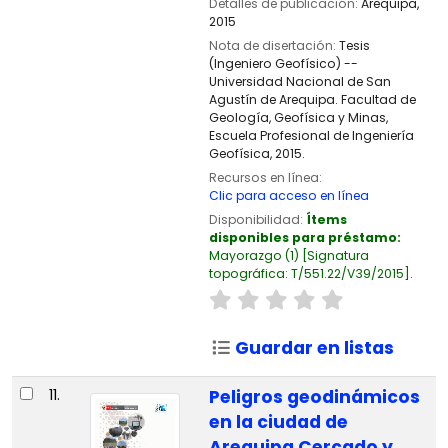
Detalles de publicación:
Arequipa,
2015
Nota de disertación:
Tesis
(Ingeniero Geofísico) --
Universidad Nacional de San
Agustín de Arequipa. Facultad de
Geología, Geofísica y Minas,
Escuela Profesional de Ingeniería
Geofísica, 2015.
Recursos en línea:
Clic para acceso en línea
Disponibilidad:
Ítems
disponibles para préstamo:
Mayorazgo
(1)
Signatura
topográfica:
T/551.22/V39/2015
.
Guardar en listas
11.
Peligros geodinámicos
en la ciudad de
Arequipa Cercado y