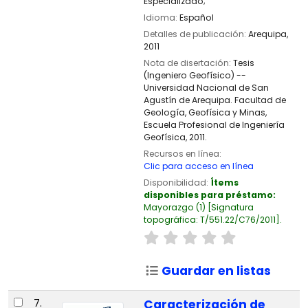
Especializado;
Idioma:
Español
Detalles de publicación:
Arequipa,
2011
Nota de disertación:
Tesis
(Ingeniero Geofísico) --
Universidad Nacional de San
Agustín de Arequipa. Facultad de
Geología, Geofísica y Minas,
Escuela Profesional de Ingeniería
Geofísica, 2011.
Recursos en línea:
Clic para acceso en línea
Disponibilidad:
Ítems
disponibles para préstamo:
Mayorazgo
(1)
Signatura
topográfica:
T/551.22/C76/2011
.
Guardar en listas
7.
Caracterización de