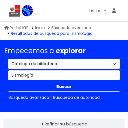
Listas
Biblioteca IGP
Portal IGP
Inicio
Búsqueda avanzada
Resultados de búsqueda para 'Sismología'
Empecemos a
explorar
Buscar
Búsqueda avanzada
Búsqueda de autoridad
Refinar su búsqueda