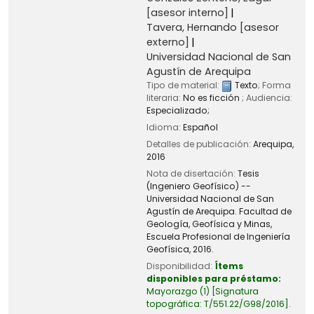
[asesor interno]
Tavera, Hernando
[asesor
externo]
Universidad Nacional de San
Agustín de Arequipa
Tipo de material:
Texto
; Forma
literaria:
No es ficción
; Audiencia:
Especializado;
Idioma:
Español
Detalles de publicación:
Arequipa,
2016
Nota de disertación:
Tesis
(Ingeniero Geofísico) --
Universidad Nacional de San
Agustín de Arequipa. Facultad de
Geología, Geofísica y Minas,
Escuela Profesional de Ingeniería
Geofísica, 2016.
Disponibilidad:
Ítems
disponibles para préstamo:
Mayorazgo
(1)
Signatura
topográfica:
T/551.22/G98/2016
.