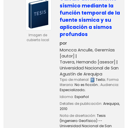
sísmico mediante la
función temporal de la
fuente sísmica y su
aplicación a sismos
profundos
Imagen de
cubierta local
por
Moncca Anculle, Geremías
[autor]
Tavera, Hernando
[asesor]
Universidad Nacional de San
Agustín de Arequipa
Tipo de material:
Texto
; Forma
literaria:
No es ficción
; Audiencia:
Especializado;
Idioma:
Español
Detalles de publicación:
Arequipa,
2010
Nota de disertación:
Tesis
(Ingeniero Geofísico) --
Universidad Nacional de San