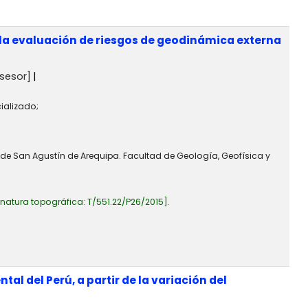
la evaluación de riesgos de geodinámica externa
sesor]
ializado;
 de San Agustín de Arequipa. Facultad de Geología, Geofísica y
gnatura topográfica:
T/551.22/P26/2015
.
al del Perú, a partir de la variación del