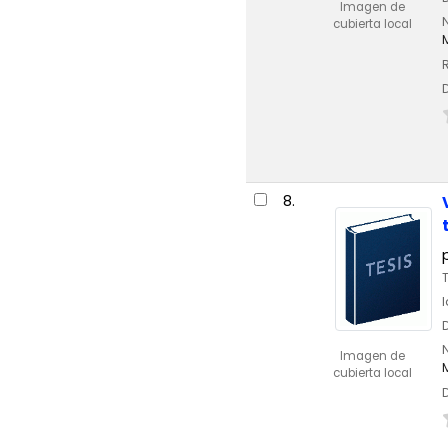
Imagen de
cubierta local
8.
Imagen de
cubierta local