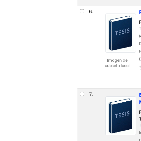
6.
Imagen de
cubierta local
7.