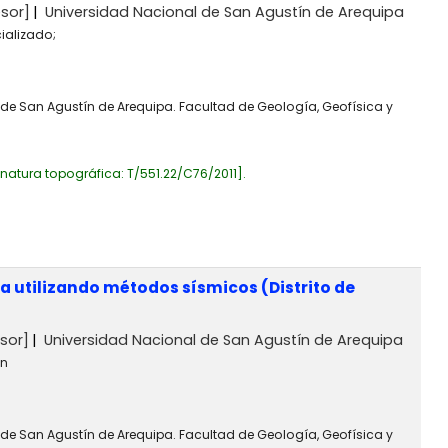
sor]
Universidad Nacional de San Agustín de Arequipa
ializado;
 de San Agustín de Arequipa. Facultad de Geología, Geofísica y
gnatura topográfica:
T/551.22/C76/2011
.
ca utilizando métodos sísmicos (Distrito de
sor]
Universidad Nacional de San Agustín de Arequipa
ón
 de San Agustín de Arequipa. Facultad de Geología, Geofísica y