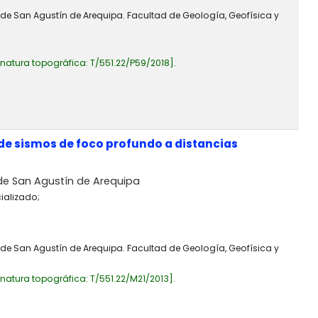
 de San Agustín de Arequipa. Facultad de Geología, Geofísica y
gnatura topográfica:
T/551.22/P59/2018
.
de sismos de foco profundo a distancias
de San Agustín de Arequipa
ializado;
 de San Agustín de Arequipa. Facultad de Geología, Geofísica y
gnatura topográfica:
T/551.22/M21/2013
.