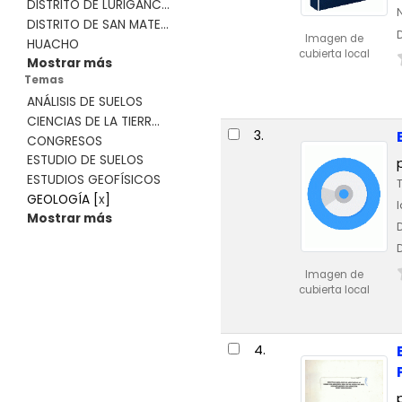
DISTRITO DE LURIGANC...
DISTRITO DE SAN MATE...
Imagen de
HUACHO
cubierta local
Mostrar más
Temas
ANÁLISIS DE SUELOS
CIENCIAS DE LA TIERR...
3.
CONGRESOS
ESTUDIO DE SUELOS
ESTUDIOS GEOFÍSICOS
GEOLOGÍA
[
x
]
Mostrar más
Imagen de
cubierta local
4.