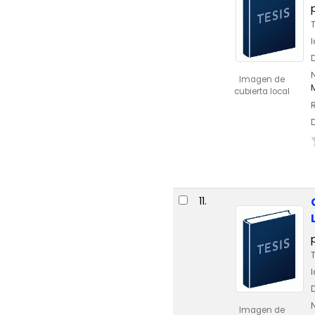
Imagen de
cubierta local
11.
Imagen de