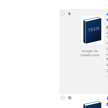
9.
Imagen de
cubierta local
10.