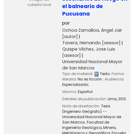
cubierta local
el balneario de
Pucusana
por
Ochoa Zamalloa, Ángel Jair
[autor]
Tavera, Hernando
[asesor]
Quispe Vilchez, Jose Luis
[asesor]
Universidad Nacional Mayor
de San Marcos
Tipo de material:
Texto
; Forma
literaria:
No es ficción
; Audiencia:
Especializado;
Idioma:
Español
Detalles de publicación:
Lima,
2012
Nota de disertación:
Tesis
(Ingeniero Geógrafo) --
Universidad Nacional Mayor de
San Marcos. Facultad de
Ingeniería Geológica, Minera,
Metalúrgica y Geográfica, Escuela