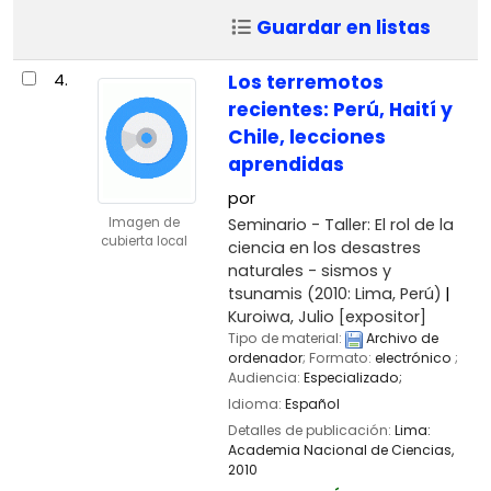
Guardar en listas
4.
Los terremotos
recientes: Perú, Haití y
Chile, lecciones
aprendidas
por
Seminario - Taller: El rol de la
Imagen de
cubierta local
ciencia en los desastres
naturales - sismos y
tsunamis
(2010: Lima, Perú)
Kuroiwa, Julio
[expositor]
Tipo de material:
Archivo de
ordenador
; Formato:
electrónico
;
Audiencia:
Especializado;
Idioma:
Español
Detalles de publicación:
Lima:
Academia Nacional de Ciencias,
2010