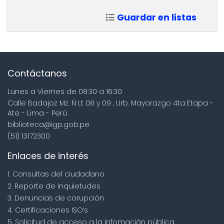
Guardar en listas
Contáctanos
Lunes a Viernes de 08:30 a 16:30
Calle Badajoz Mz. Ñ Lt 08 y 09 , Urb. Mayorazgo 4ta Etapa -
Ate - Lima - Perú
biblioteca@igp.gob.pe
(51) 13172300
Enlaces de interés
1. Consultas del ciudadano
2. Reporte de inquietudes
3. Denuncias de corupción
4. Certificaciones ISO’s
5. Solicitud de acceso a la infomación pública