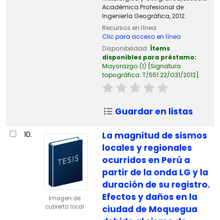
Académica Profesional de
Ingeniería Geográfica, 2012.
Recursos en línea:
Clic para acceso en línea
Disponibilidad:
Ítems
disponibles para préstamo:
Mayorazgo
(1)
Signatura
topográfica:
T/551.22/O31/2012
.
Guardar en listas
10.
La magnitud de sismos
locales y regionales
ocurridos en Perú a
partir de la onda LG y la
duración de su registro.
Efectos y daños en la
Imagen de
cubierta local
ciudad de Moquegua