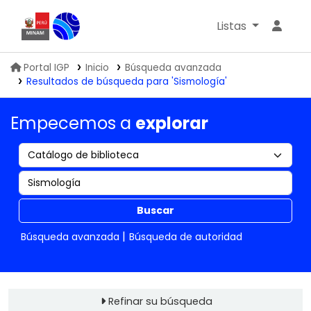
Listas
Biblioteca IGP
Portal IGP
Inicio
Búsqueda avanzada
Resultados de búsqueda para 'Sismología'
Empecemos a
explorar
Buscar
Búsqueda avanzada
Búsqueda de autoridad
Refinar su búsqueda