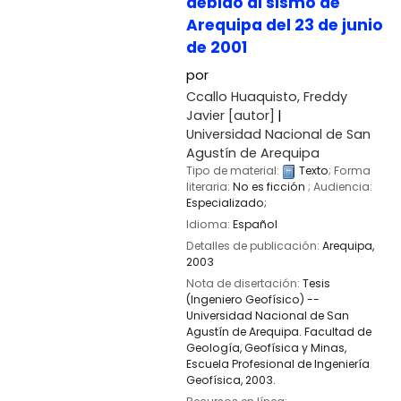
debido al sismo de
Arequipa del 23 de junio
de 2001
por
Ccallo Huaquisto, Freddy
Javier
[autor]
Universidad Nacional de San
Agustín de Arequipa
Tipo de material:
Texto
; Forma
literaria:
No es ficción
; Audiencia:
Especializado;
Idioma:
Español
Detalles de publicación:
Arequipa,
2003
Nota de disertación:
Tesis
(Ingeniero Geofísico) --
Universidad Nacional de San
Agustín de Arequipa. Facultad de
Geología, Geofísica y Minas,
Escuela Profesional de Ingeniería
Geofísica, 2003.