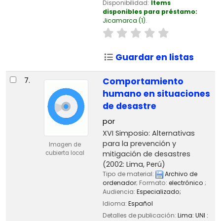
Disponibilidad:
Ítems
disponibles para préstamo:
Jicamarca
(1).
Guardar en listas
7.
Comportamiento
humano en situaciones
de desastre
por
XVI Simposio: Alternativas
para la prevención y
Imagen de
mitigación de desastres
cubierta local
(2002: Lima, Perú)
Tipo de material:
Archivo de
ordenador
; Formato:
electrónico
;
Audiencia:
Especializado;
Idioma:
Español
Detalles de publicación:
Lima:
UNI :