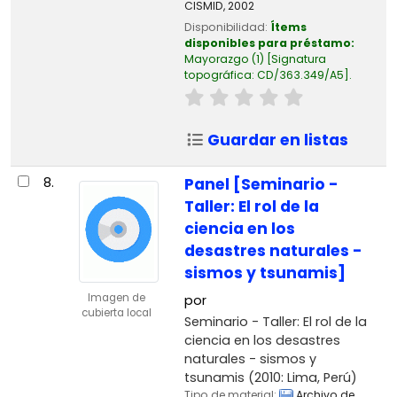
CISMID,
2002
Disponibilidad:
Ítems
disponibles para préstamo:
Mayorazgo
(1)
Signatura
topográfica:
CD/363.349/A5
.
Guardar en listas
8.
Panel [Seminario -
Taller: El rol de la
ciencia en los
desastres naturales -
sismos y tsunamis]
Imagen de
por
cubierta local
Seminario - Taller: El rol de la
ciencia en los desastres
naturales - sismos y
tsunamis
(2010: Lima, Perú)
Tipo de material:
Archivo de