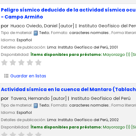
Peligro sísmico deducido de la actividad sísmica oc
- Campo Armiño
por
Huaco Oviedo, Daniel
[autor]
Instituto Geofísico del Per
Tipo de material:
Texto
; Formato:
caracteres normales
; Forma literar
Idioma:
Español
Detalles de publicación:
Lima:
Instituto Geofísico del Perú,
2001
Disponibilidad:
Ítems disponibles para préstamo:
Mayorazgo
(1)
S
Guardar en listas
Actividad sísmica en la cuenca del Mantaro (Tablach
por
Tavera, Hernando
[autor]
Instituto Geofísico del Perú
Tipo de material:
Texto
; Formato:
caracteres normales
; Forma literar
Idioma:
Español
Detalles de publicación:
Lima:
Instituto Geofísico del Perú,
2002
Disponibilidad:
Ítems disponibles para préstamo:
Mayorazgo
(1)
S