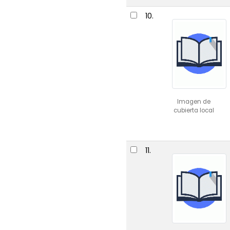
10.
Imagen de
cubierta local
11.