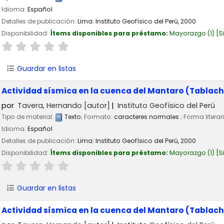
Idioma:
Español
Detalles de publicación:
Lima:
Instituto Geofísico del Perú,
2000
Disponibilidad:
Ítems disponibles para préstamo:
Mayorazgo
(1)
S
Guardar en listas
Actividad sísmica en la cuenca del Mantaro (Tablach
por
Tavera, Hernando
[autor]
Instituto Geofísico del Perú
Tipo de material:
Texto
; Formato:
caracteres normales
; Forma literar
Idioma:
Español
Detalles de publicación:
Lima:
Instituto Geofísico del Perú,
2000
Disponibilidad:
Ítems disponibles para préstamo:
Mayorazgo
(1)
S
Guardar en listas
Actividad sísmica en la cuenca del Mantaro (Tablacha