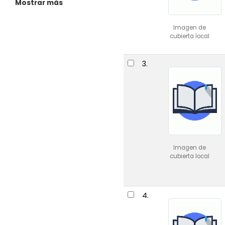
Mostrar más
Imagen de
cubierta local
3.
Imagen de
cubierta local
4.