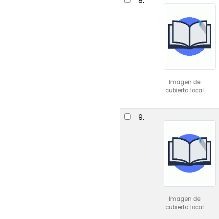
8.
Imagen de
cubierta local
9.
Imagen de
cubierta local