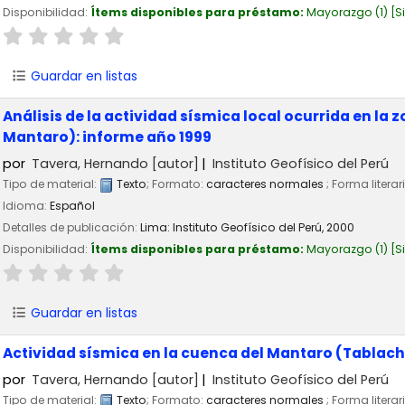
Disponibilidad:
Ítems disponibles para préstamo:
Mayorazgo
(1)
S
Guardar en listas
Análisis de la actividad sísmica local ocurrida en l
Mantaro): informe año 1999
por
Tavera, Hernando
[autor]
Instituto Geofísico del Perú
Tipo de material:
Texto
; Formato:
caracteres normales
; Forma literar
Idioma:
Español
Detalles de publicación:
Lima:
Instituto Geofísico del Perú,
2000
Disponibilidad:
Ítems disponibles para préstamo:
Mayorazgo
(1)
S
Guardar en listas
Actividad sísmica en la cuenca del Mantaro (Tablach
por
Tavera, Hernando
[autor]
Instituto Geofísico del Perú
Tipo de material:
Texto
; Formato:
caracteres normales
; Forma literar