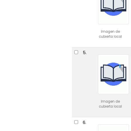
Imagen de
cubierta local
5.
Imagen de
cubierta local
6.