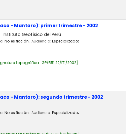
aca - Mantaro): primer trimestre - 2002
Instituto Geofísico del Perú
ia:
No es ficción
; Audiencia:
Especializado;
ignatura topográfica:
IGP/551.22/IT1/2002
.
aca - Mantaro): segundo trimestre - 2002
ia:
No es ficción
; Audiencia:
Especializado;