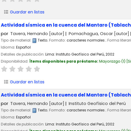
Guardar en listas
Actividad sísmica en la cuenca del Mantaro (Tablach
por
Tavera, Hernando
[autor]
Pomachagua, Oscar
[autor]
Tipo de material:
Texto
; Formato:
caracteres normales
; Forma literar
Idioma:
Español
Detalles de publicación:
Lima:
Instituto Geofísico del Perú,
2002
Disponibilidad:
Ítems disponibles para préstamo:
Mayorazgo
(1)
S
Guardar en listas
Actividad sísmica en la cuenca del Mantaro (Tablach
por
Tavera, Hernando
[autor]
Instituto Geofísico del Perú
Tipo de material:
Texto
; Formato:
caracteres normales
; Forma literar
Idioma:
Español
Detalles de publicación:
Lima:
Instituto Geofísico del Perú,
2002