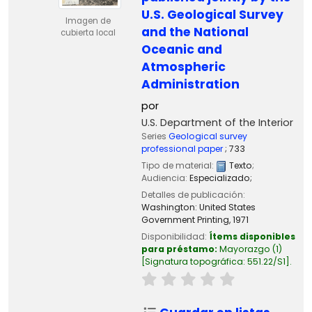
U.S. Geological Survey
Imagen de
and the National
cubierta local
Oceanic and
Atmospheric
Administration
por
U.S. Department of the Interior
Series
Geological survey
professional paper
; 733
Tipo de material:
Texto
;
Audiencia:
Especializado;
Detalles de publicación:
Washington:
United States
Government Printing,
1971
Disponibilidad:
Ítems disponibles
para préstamo:
Mayorazgo
(1)
Signatura topográfica:
551.22/S1
.