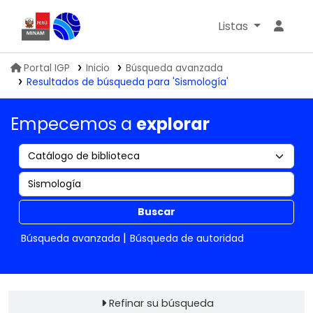
Listas
Biblioteca IGP
Portal IGP
Inicio
Búsqueda avanzada
Resultados de búsqueda para 'Sismología'
Empecemos a
explorar
Buscar
Búsqueda avanzada
Búsqueda de autoridad
Refinar su búsqueda