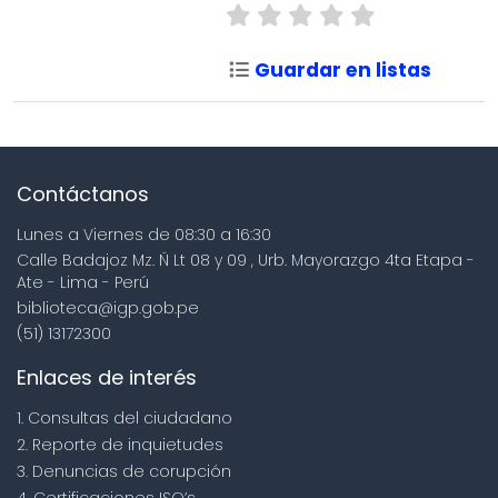
Guardar en listas
Contáctanos
Lunes a Viernes de 08:30 a 16:30
Calle Badajoz Mz. Ñ Lt 08 y 09 , Urb. Mayorazgo 4ta Etapa -
Ate - Lima - Perú
biblioteca@igp.gob.pe
(51) 13172300
Enlaces de interés
1. Consultas del ciudadano
2. Reporte de inquietudes
3. Denuncias de corupción