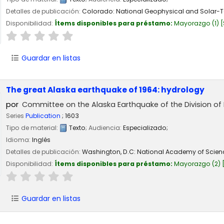
Detalles de publicación:
Colorado:
National Geophysical and Solar-Ter
Disponibilidad:
Ítems disponibles para préstamo:
Mayorazgo
(1)
Guardar en listas
The great Alaska earthquake of 1964: hydrology
por
Committee on the Alaska Earthquake of the Division of 
Series
Publication
; 1603
Tipo de material:
Texto
; Audiencia:
Especializado;
Idioma:
Inglés
Detalles de publicación:
Washington, D.C:
National Academy of Scien
Disponibilidad:
Ítems disponibles para préstamo:
Mayorazgo
(2)
Guardar en listas