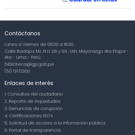
Contáctanos
Lunes a Viernes de 08:30 a 16:30
Calle Badajoz Mz. Ñ Lt 08 y 09 , Urb. Mayorazgo 4ta Etapa -
Ate - Lima - Perú
biblioteca@igp.gob.pe
(51) 13172300
Enlaces de interés
1. Consultas del ciudadano
2. Reporte de inquietudes
3. Denuncias de corupción
4. Certificaciones ISO’s
5. Solicitud de acceso a la infomación pública
6. Portal de transparencia