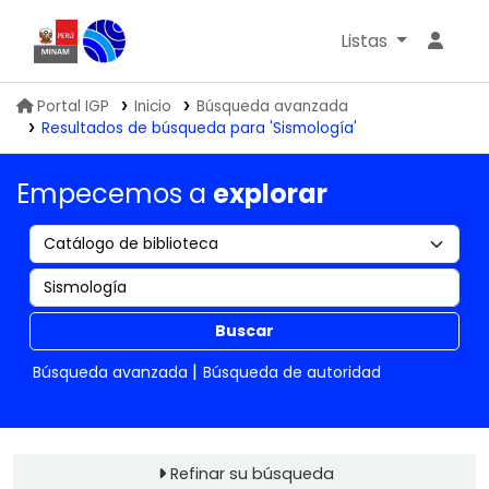
Listas
Biblioteca IGP
Portal IGP
Inicio
Búsqueda avanzada
Resultados de búsqueda para 'Sismología'
Empecemos a
explorar
Buscar
Búsqueda avanzada
Búsqueda de autoridad
Refinar su búsqueda