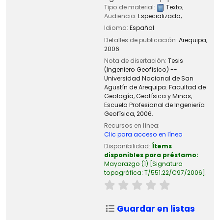
Tipo de material:
Texto
;
Audiencia:
Especializado;
Idioma:
Español
Detalles de publicación:
Arequipa,
2006
Nota de disertación:
Tesis
(Ingeniero Geofísico) --
Universidad Nacional de San
Agustín de Arequipa. Facultad de
Geología, Geofísica y Minas,
Escuela Profesional de Ingeniería
Geofísica, 2006.
Recursos en línea:
Clic para acceso en línea
Disponibilidad:
Ítems
disponibles para préstamo:
Mayorazgo
(1)
Signatura
topográfica:
T/551.22/C97/2006
.
Guardar en listas