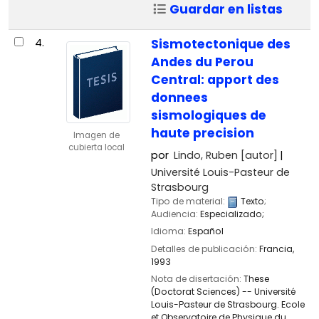
Guardar en listas
4.
Sismotectonique des
Andes du Perou
Central: apport des
donnees
sismologiques de
haute precision
Imagen de
cubierta local
por
Lindo, Ruben
[autor]
Université Louis-Pasteur de
Strasbourg
Tipo de material:
Texto
;
Audiencia:
Especializado;
Idioma:
Español
Detalles de publicación:
Francia,
1993
Nota de disertación:
These
(Doctorat Sciences) -- Université
Louis-Pasteur de Strasbourg. Ecole
et Observatoire de Physique du