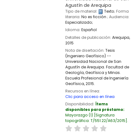
Agustín de Arequipa
Tipo de material:
Texto
; Forma
literaria:
No es ficción
; Audiencia:
Especializado;
Idioma:
Español
Detalles de publicación:
Arequipa,
2015
Nota de disertación:
Tesis
(Ingeniero Geofísico) --
Universidad Nacional de San
Agustín de Arequipa. Facultad de
Geología, Geofísica y Minas.
Escuela Profesional de Ingeniería
Geofísica, 2015.
Recursos en línea:
Clic para acceso en línea
Disponibilidad:
Ítems
disponibles para préstamo:
Mayorazgo
(1)
Signatura
topográfica:
T/551.22/A63/2015
.