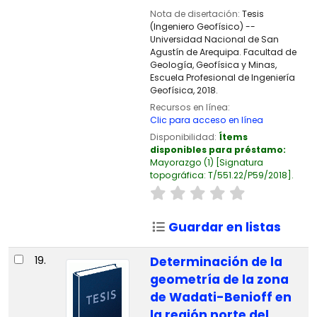
Nota de disertación:
Tesis
(Ingeniero Geofísico) --
Universidad Nacional de San
Agustín de Arequipa. Facultad de
Geología, Geofísica y Minas,
Escuela Profesional de Ingeniería
Geofísica, 2018.
Recursos en línea:
Clic para acceso en línea
Disponibilidad:
Ítems
disponibles para préstamo:
Mayorazgo
(1)
Signatura
topográfica:
T/551.22/P59/2018
.
Guardar en listas
19.
Determinación de la
geometría de la zona
de Wadati-Benioff en
la región norte del