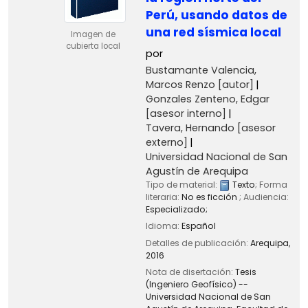
Perú, usando datos de
una red sísmica local
Imagen de
cubierta local
por
Bustamante Valencia,
Marcos Renzo
[autor]
Gonzales Zenteno, Edgar
[asesor interno]
Tavera, Hernando
[asesor
externo]
Universidad Nacional de San
Agustín de Arequipa
Tipo de material:
Texto
; Forma
literaria:
No es ficción
; Audiencia:
Especializado;
Idioma:
Español
Detalles de publicación:
Arequipa,
2016
Nota de disertación:
Tesis
(Ingeniero Geofísico) --
Universidad Nacional de San