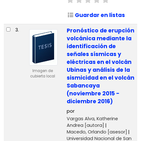
Guardar en listas
3.
Pronóstico de erupción
volcánica mediante la
identificación de
señales sísmicas y
eléctricas en el volcán
Ubinas y análisis de la
Imagen de
cubierta local
sismicidad en el volcán
Sabancaya
(noviembre 2015 -
diciembre 2016)
por
Vargas Alva, Katherine
Andrea
[autora]
Macedo, Orlando
[asesor]
Universidad Nacional de San