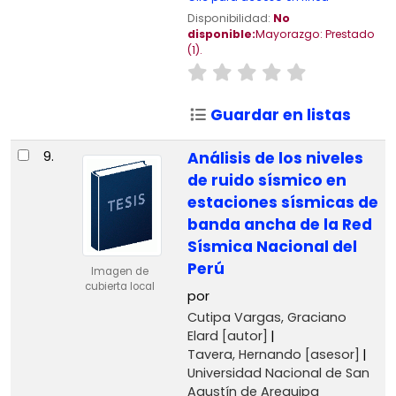
Disponibilidad:
No
disponible:
Mayorazgo: Prestado
(1).
Guardar en listas
9.
Análisis de los niveles
de ruido sísmico en
estaciones sísmicas de
banda ancha de la Red
Sísmica Nacional del
Perú
Imagen de
cubierta local
por
Cutipa Vargas, Graciano
Elard
[autor]
Tavera, Hernando
[asesor]
Universidad Nacional de San
Agustín de Arequipa