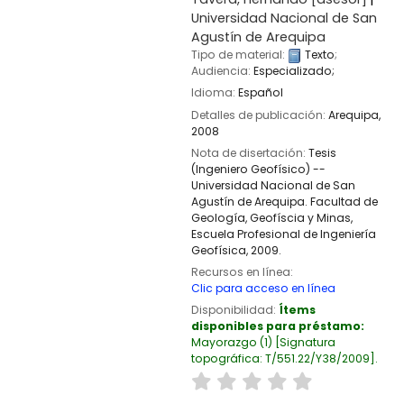
Universidad Nacional de San
Agustín de Arequipa
Tipo de material:
Texto
;
Audiencia:
Especializado;
Idioma:
Español
Detalles de publicación:
Arequipa,
2008
Nota de disertación:
Tesis
(Ingeniero Geofísico) --
Universidad Nacional de San
Agustín de Arequipa. Facultad de
Geología, Geofíscia y Minas,
Escuela Profesional de Ingeniería
Geofísica, 2009.
Recursos en línea:
Clic para acceso en línea
Disponibilidad:
Ítems
disponibles para préstamo:
Mayorazgo
(1)
Signatura
topográfica:
T/551.22/Y38/2009
.