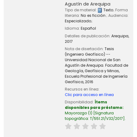
Agustín de Arequipa
Tipo de material:
Texto
; Forma
literaria:
No es ficción
; Audiencia:
Especializado;
Idioma:
Español
Detalles de publicación:
Arequipa,
2017
Nota de disertación:
Tesis
(Ingeniero Geofísico) --
Universidad Nacional de San
Agustín de Arequipa. Facultad de
Geología, Geofísica y Minas,
Escuela Profesional de Ingeniería
Geofísica, 2016
Recursos en línea:
Clic para acceso en línea
Disponibilidad:
Ítems
disponibles para préstamo:
Mayorazgo
(1)
Signatura
topográfica:
T/551.21/V32/2017
.