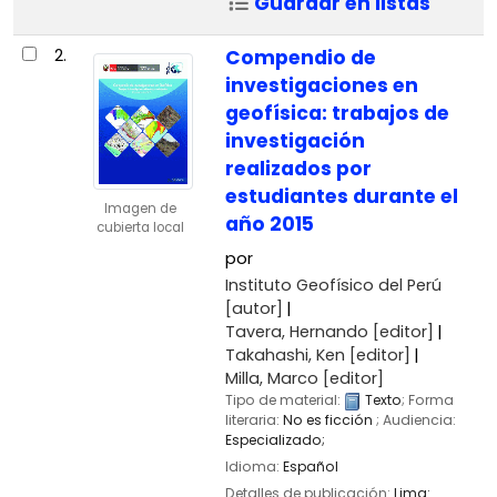
Guardar en listas
2.
Compendio de
investigaciones en
geofísica: trabajos de
investigación
realizados por
estudiantes durante el
Imagen de
año 2015
cubierta local
por
Instituto Geofísico del Perú
[autor]
Tavera, Hernando
[editor]
Takahashi, Ken
[editor]
Milla, Marco
[editor]
Tipo de material:
Texto
; Forma
literaria:
No es ficción
; Audiencia:
Especializado;
Idioma:
Español
Detalles de publicación:
Lima: