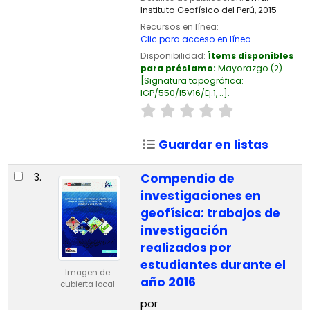
Instituto Geofísico del Perú,
2015
Recursos en línea:
Clic para acceso en línea
Disponibilidad:
Ítems disponibles
para préstamo:
Mayorazgo
(2)
Signatura topográfica:
IGP/550/I5V16/Ej.1, ..
.
Guardar en listas
3.
Compendio de
investigaciones en
geofísica: trabajos de
investigación
realizados por
estudiantes durante el
Imagen de
año 2016
cubierta local
por