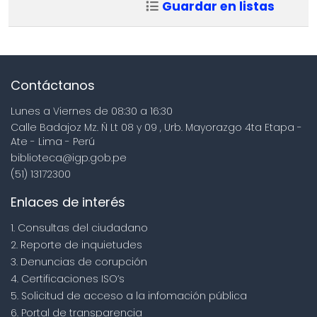
Guardar en listas
Contáctanos
Lunes a Viernes de 08:30 a 16:30
Calle Badajoz Mz. Ñ Lt 08 y 09 , Urb. Mayorazgo 4ta Etapa -
Ate - Lima - Perú
biblioteca@igp.gob.pe
(51) 13172300
Enlaces de interés
1. Consultas del ciudadano
2. Reporte de inquietudes
3. Denuncias de corupción
4. Certificaciones ISO’s
5. Solicitud de acceso a la infomación pública
6. Portal de transparencia