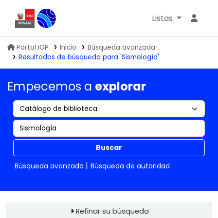
Listas
Biblioteca IGP
Portal IGP
Inicio
Búsqueda avanzada
Resultados de búsqueda para 'Sismología'
Empecemos a
explorar
Buscar
Búsqueda avanzada
Búsqueda de autoridad
Refinar su búsqueda