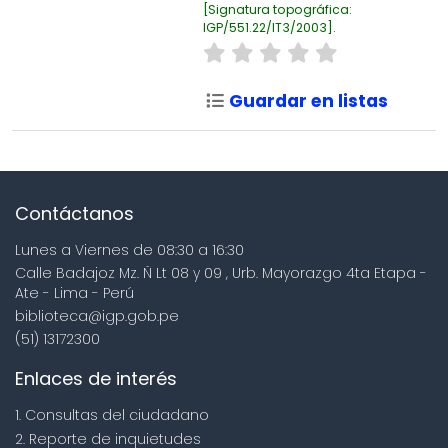
Signatura topográfica:
IGP/551.22/IT3/2003
.
Guardar en listas
Contáctanos
Lunes a Viernes de 08:30 a 16:30
Calle Badajoz Mz. Ñ Lt 08 y 09 , Urb. Mayorazgo 4ta Etapa -
Ate - Lima - Perú
biblioteca@igp.gob.pe
(51) 13172300
Enlaces de interés
1. Consultas del ciudadano
2. Reporte de inquietudes