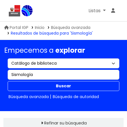
Listas
Biblioteca IGP
Portal IGP
Inicio
Búsqueda avanzada
Resultados de búsqueda para 'Sismología'
Empecemos a
explorar
Buscar
Búsqueda avanzada
Búsqueda de autoridad
Refinar su búsqueda