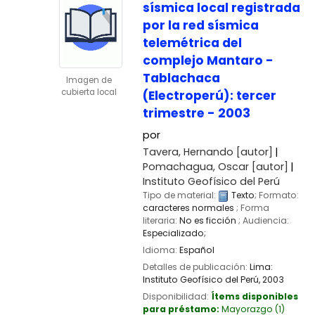
sísmica local registrada
por la red sísmica
telemétrica del
complejo Mantaro -
Tablachaca
Imagen de
cubierta local
(Electroperú): tercer
trimestre - 2003
por
Tavera, Hernando
[autor]
Pomachagua, Oscar
[autor]
Instituto Geofísico del Perú
Tipo de material:
Texto
; Formato:
caracteres normales
; Forma
literaria:
No es ficción
; Audiencia:
Especializado;
Idioma:
Español
Detalles de publicación:
Lima:
Instituto Geofísico del Perú,
2003
Disponibilidad:
Ítems disponibles
para préstamo:
Mayorazgo
(1)