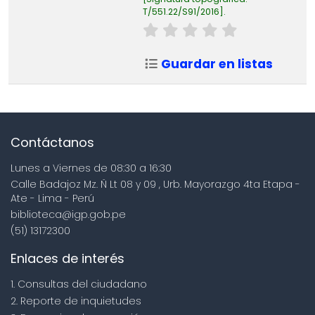
T/551.22/S91/2016
.
Guardar en listas
Contáctanos
Lunes a Viernes de 08:30 a 16:30
Calle Badajoz Mz. Ñ Lt 08 y 09 , Urb. Mayorazgo 4ta Etapa -
Ate - Lima - Perú
biblioteca@igp.gob.pe
(51) 13172300
Enlaces de interés
1. Consultas del ciudadano
2. Reporte de inquietudes