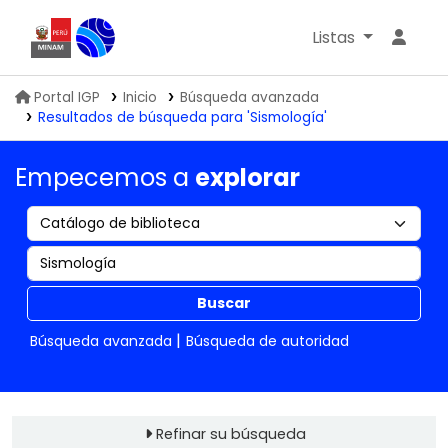
Listas
Biblioteca IGP
Portal IGP
Inicio
Búsqueda avanzada
Resultados de búsqueda para 'Sismología'
Empecemos a
explorar
Buscar
Búsqueda avanzada
Búsqueda de autoridad
Refinar su búsqueda