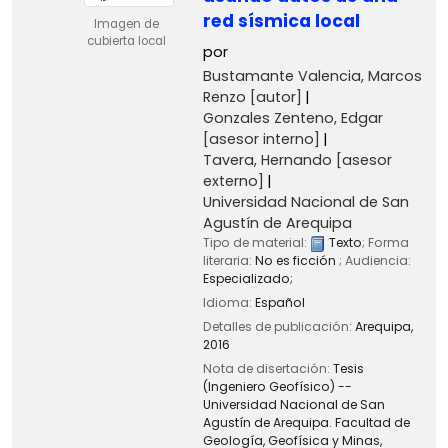
red sísmica local
Imagen de
cubierta local
por
Bustamante Valencia, Marcos
Renzo
[autor]
Gonzales Zenteno, Edgar
[asesor interno]
Tavera, Hernando
[asesor
externo]
Universidad Nacional de San
Agustín de Arequipa
Tipo de material:
Texto
; Forma
literaria:
No es ficción
; Audiencia:
Especializado;
Idioma:
Español
Detalles de publicación:
Arequipa,
2016
Nota de disertación:
Tesis
(Ingeniero Geofísico) --
Universidad Nacional de San
Agustín de Arequipa. Facultad de
Geología, Geofísica y Minas,