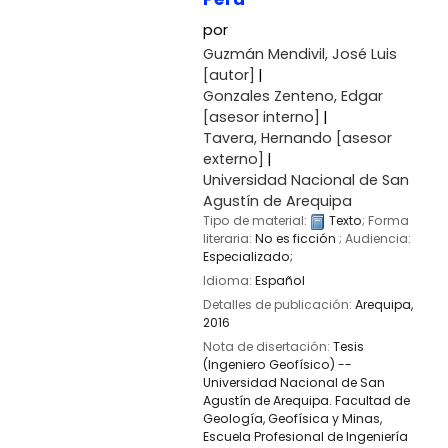
por
Guzmán Mendivil, José Luis
[autor]
Gonzales Zenteno, Edgar
[asesor interno]
Tavera, Hernando
[asesor
externo]
Universidad Nacional de San
Agustín de Arequipa
Tipo de material:
Texto
; Forma
literaria:
No es ficción
; Audiencia:
Especializado;
Idioma:
Español
Detalles de publicación:
Arequipa,
2016
Nota de disertación:
Tesis
(Ingeniero Geofísico) --
Universidad Nacional de San
Agustín de Arequipa. Facultad de
Geología, Geofísica y Minas,
Escuela Profesional de Ingeniería