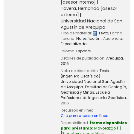
[asesor interno]
Tavera, Hernando
[asesor
externo]
Universidad Nacional de San
Agustín de Arequipa
Tipo de material:
Texto
; Forma
literaria:
No es ficción
; Audiencia:
Especializado;
Idioma:
Español
Detalles de publicación:
Arequipa,
2016
Nota de disertación:
Tesis
(Ingeniero Geofísico) --
Universidad Nacional San Agustín
de Arequipa. Facultad de Geología,
Geofísica y Minas, Escuela
Profesional de Ingeniería Geofísica,
2016.
Recursos en línea:
Clic para acceso en línea
Disponibilidad:
Ítems disponibles
para préstamo:
Mayorazgo
(1)
Signatura topográfica: