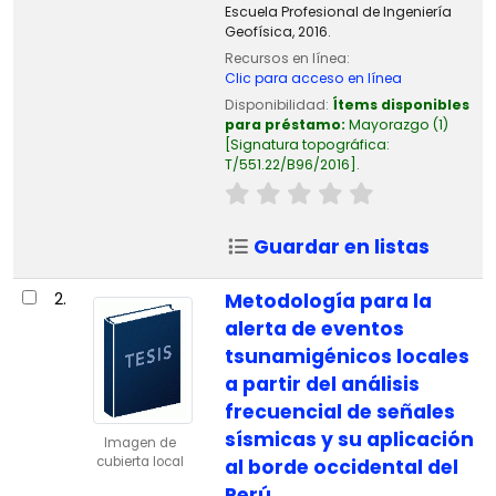
Escuela Profesional de Ingeniería
Geofísica, 2016.
Recursos en línea:
Clic para acceso en línea
Disponibilidad:
Ítems disponibles
para préstamo:
Mayorazgo
(1)
Signatura topográfica:
T/551.22/B96/2016
.
Guardar en listas
2.
Metodología para la
alerta de eventos
tsunamigénicos locales
a partir del análisis
frecuencial de señales
sísmicas y su aplicación
Imagen de
cubierta local
al borde occidental del
Perú