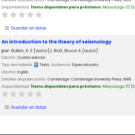
Disponibilidad:
Ítems disponibles para préstamo:
Mayorazgo
(1)
S
Guardar en listas
An introduction to the theory of seismology
por
Bullen, K. E
[autor]
Bolt, Bruce A
[autor]
Edición:
Cuarta edición
Tipo de material:
Texto
; Audiencia:
Especializado;
Idioma:
Inglés
Detalles de publicación:
Cambridge:
Cambridge University Press,
1985
Disponibilidad:
Ítems disponibles para préstamo:
Mayorazgo
(1)
S
Guardar en listas