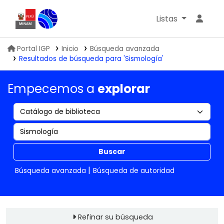
Listas
Biblioteca IGP
Portal IGP
Inicio
Búsqueda avanzada
Resultados de búsqueda para 'Sismología'
Empecemos a
explorar
Buscar
Búsqueda avanzada
Búsqueda de autoridad
Refinar su búsqueda