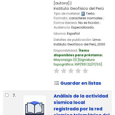
[autora]
Instituto Geofísico del Perú
Tipo de material:
Texto
;
Formato:
caracteres normales
;
Forma literaria:
No es ficción
;
Audiencia:
Especializado;
Idioma:
Español
Detalles de publicación:
Lima:
Instituto Geofísico del Perú,
2000
Disponibilidad:
Ítems
disponibles para préstamo:
Mayorazgo
(1)
Signatura
topográfica:
IGP/551.22/IT/03
.
Guardar en listas
7.
Análisis de la actividad
sísmica local
registrada por la red