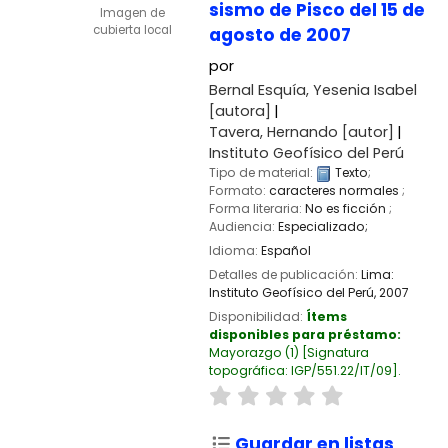
sismo de Pisco del 15 de
Imagen de
cubierta local
agosto de 2007
por
Bernal Esquía, Yesenia Isabel
[autora]
Tavera, Hernando
[autor]
Instituto Geofísico del Perú
Tipo de material:
Texto
;
Formato:
caracteres normales
;
Forma literaria:
No es ficción
;
Audiencia:
Especializado;
Idioma:
Español
Detalles de publicación:
Lima:
Instituto Geofísico del Perú,
2007
Disponibilidad:
Ítems
disponibles para préstamo:
Mayorazgo
(1)
Signatura
topográfica:
IGP/551.22/IT/09
.
Guardar en listas