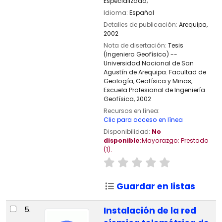
Especializado;
Idioma:
Español
Detalles de publicación:
Arequipa,
2002
Nota de disertación:
Tesis
(Ingeniero Geofísico) --
Universidad Nacional de San
Agustín de Arequipa. Facultad de
Geología, Geofísica y Minas,
Escuela Profesional de Ingeniería
Geofísica, 2002
Recursos en línea:
Clic para acceso en línea
Disponibilidad:
No
disponible:
Mayorazgo: Prestado
(1).
Guardar en listas
5.
Instalación de la red