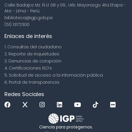
Calle Badajoz Mz. Ñ Lt 08 y 09 , Urb. Mayorazgo 4ta Etapa -
Ate - Lima - Perú
biblioteca@igp.gob.pe
(51) 13172300
Enlaces de interés
1. Consultas del ciudadano
2. Reporte de inquietudes
3. Denuncias de corupción
4. Certificaciones ISO’s
5. Solicitud de acceso a la infomación pública
6. Portal de transparencia
Redes Sociales
Ciencia para protegernos.