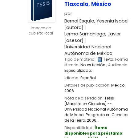
Tlaxcala, México
por
Bernal Esquía, Yesenia Isabel
[autora]
Imagen de
Lermo Samaniego, Javier
cubierta local
[asesor]
Universidad Nacional
Autónoma de México
Tipo de material:
Texto
; Forma
literaria:
No es ficción
; Audiencia:
Especializado;
Idioma:
Español
Detalles de publicación:
México,
2006
Nota de disertación:
Tesis
(Maestra en Ciencias) --
Universidad Nacional Autónoma
de México. Posgrado en Ciencias
de la Tierra, 2006.
Disponibilidad:
Ítems
disponibles para préstamo: