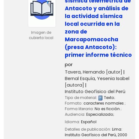
sísmica telemétrica de
Antacoto y análisis de
la actividad sísmica
local ocurrida en la
zona de
Imagen de
cubierta local
Marcapomacocha
(presa Antacoto):
primer informe técnico
por
Tavera, Hernando
[autor]
Bernal Esquía, Yesenia Isabel
[autora]
Instituto Geofísico del Perú
Tipo de material:
Texto
;
Formato:
caracteres normales
;
Forma literaria:
No es ficción
;
Audiencia:
Especializado;
Idioma:
Español
Detalles de publicación:
Lima:
Instituto Geofísico del Perú,
2000