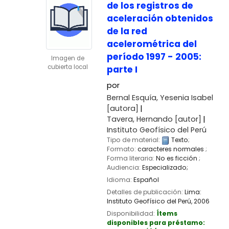
de los registros de
aceleración obtenidos
de la red
acelerométrica del
período 1997 - 2005:
Imagen de
cubierta local
parte I
por
Bernal Esquía, Yesenia Isabel
[autora]
Tavera, Hernando
[autor]
Instituto Geofísico del Perú
Tipo de material:
Texto
;
Formato:
caracteres normales
;
Forma literaria:
No es ficción
;
Audiencia:
Especializado;
Idioma:
Español
Detalles de publicación:
Lima:
Instituto Geofísico del Perú,
2006
Disponibilidad:
Ítems
disponibles para préstamo: