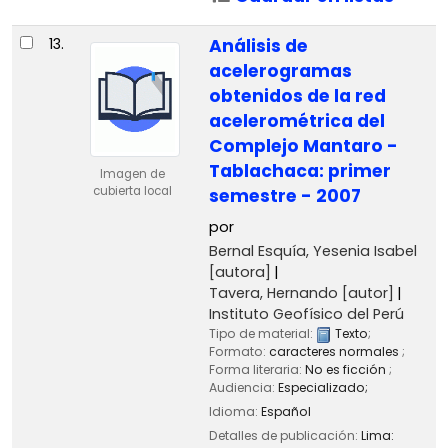
13.
Análisis de
acelerogramas
obtenidos de la red
acelerométrica del
Complejo Mantaro -
Tablachaca: primer
Imagen de
cubierta local
semestre - 2007
por
Bernal Esquía, Yesenia Isabel
[autora]
Tavera, Hernando
[autor]
Instituto Geofísico del Perú
Tipo de material:
Texto
;
Formato:
caracteres normales
;
Forma literaria:
No es ficción
;
Audiencia:
Especializado;
Idioma:
Español
Detalles de publicación:
Lima: