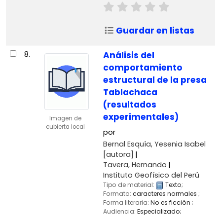
Guardar en listas
8.
Análisis del
comportamiento
estructural de la presa
Tablachaca
(resultados
experimentales)
Imagen de
cubierta local
por
Bernal Esquía, Yesenia Isabel
[autora]
Tavera, Hernando
Instituto Geofísico del Perú
Tipo de material:
Texto
;
Formato:
caracteres normales
;
Forma literaria:
No es ficción
;
Audiencia:
Especializado;